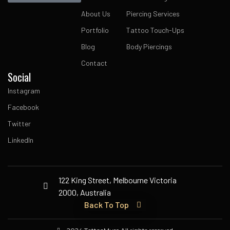
About Us
Piercing Services
Portfolio
Tattoo Touch-Ups
Blog
Body Piercings
Contact
Social
Instagram
Facebook
Twitter
LinkedIn
122 King Street, Melbourne Victoria
2000, Australia
Back To Top