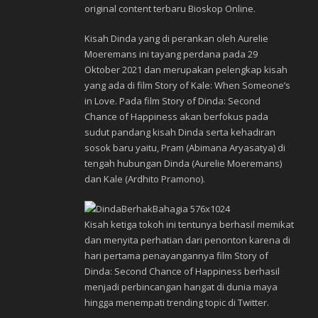
original content terbaru Bioskop Online.
Kisah Dinda yang di perankan oleh Aurelie
Moeremans ini tayang perdana pada 29
Oktober 2021 dan merupakan pelengkap kisah
yang ada di film Story of Kale: When Someone’s
in Love. Pada film Story of Dinda: Second
Chance of Happiness akan berfokus pada
sudut pandang kisah Dinda serta kehadiran
sosok baru yaitu, Pram (Abimana Aryasatya) di
tengah hubungan Dinda (Aurelie Moeremans)
dan Kale (Ardhito Pramono).
Kisah ketiga tokoh ini tentunya berhasil memikat
dan menyita perhatian dari penonton karena di
hari pertama penayangannya film Story of
Dinda: Second Chance of Happiness berhasil
menjadi perbincangan hangat di dunia maya
hingga menempati trending topic di Twitter.