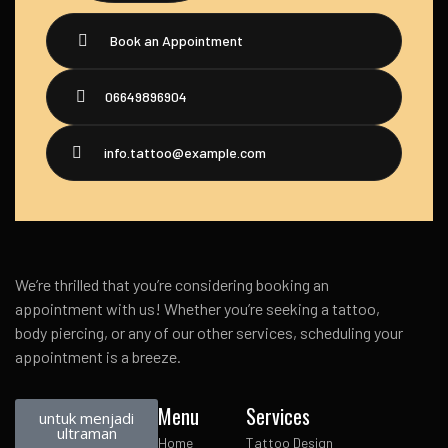
Book an Appointment
06649896904
info.tattoo@example.com
We’re thrilled that you’re considering booking an
appointment with us! Whether you’re seeking a tattoo,
body piercing, or any of our other services, scheduling your
appointment is a breeze.
Menu
Services
untuk menjadi
ultraman
Home
Tattoo Design