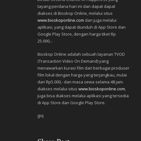
tayang perdana hari ini dan dapat dapat
diakses di Bioskop Online, melalui situs
www.bioskoponline.com
dan juga melalui
aplikasi, yang dapat diunduh di App Store dan
Google Play Store, dengan harga tiket Rp
25.000,-.
Bioskop Online adalah sebuah layanan TVOD
(Transaction Video On Demand) yang
menawarkan kurasi film dari berbagai produser
film lokal dengan harga yang terjangkau, mulai
dari Rp5.000,- dan masa sewa selama 48 jam.
diakses melalui situs
www.bioskoponline.com
,
juga bisa diakses melalui aplikasi yang tersedia
di App Store dan Google Play Store.
(JH)