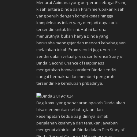
Menurut Abimana yang berperan sebagai Pram,
kisah antara Dinda dan Pram merupakan kisah
yang penuh dengan kompleksitas hingga
kompleksitas inilah yang menjadi daya tarik
tersendiri untuk film ini. Hal ini karena
menurutnya, bukan hanya Dinda yang
berusaha menngejar dan mencari kebahagiaan
melainkan tokoh Pram sendiri juga. Aurelie
sendiri dalam virtual press conference Story of
Dinda: Second Chance of Happiness
mengatakan bahwa karakter Dinda sendiri
sangat bermakna dan memberi pengaruh
tersendiri ke kehidupan pribadinya.
Bagi kamu yang penasaran apakah Dinda akan
bisa menemukan kebahagiaan dan
kesempatan kedua bagi dirinya, simak
perjalanan kisahnya dan temukan jawaban
mengenai akhir kisah Dinda dalam Film Story of
Dinda: Second Chance of Happiness yang