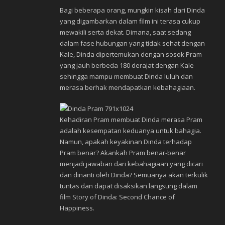
Bagi beberapa orang, mungkin kisah dari Dinda
yang digambarkan dalam film ini terasa cukup
mewakili serta dekat. Dimana, saat sedang
dalam fase hubungan yang tidak sehat dengan
Kale, Dinda dipertemukan dengan sosok Pram
yang jauh berbeda 180 derajat dengan Kale
sehingga mampu membuat Dinda luluh dan
merasa berhak mendapatkan kebahagiaan.
Kehadiran Pram membuat Dinda merasa Pram
adalah kesempatan keduanya untuk bahagia.
Namun, apakah keyakinan Dinda terhadap
Pram benar? Akankah Pram benar-benar
menjadi jawaban dari kebahagiaan yang dicari
dan dinanti oleh Dinda? Semuanya akan terkulik
tuntas dan dapat disaksikan langsung dalam
film Story of Dinda: Second Chance of
Happiness.