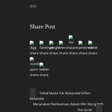
(DD)
Share Post
Sobat Muda Yuk Waspada! Difteri
Melanda!
Merasakan Reinkarnasi dalam Film ‘Along With
The Gods’