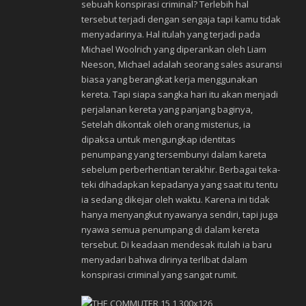
sebuah konspirasi criminal? Terlebih hal
tersebut terjadi dengan sengaja tapi kamu tidak
menyadarinya. Hal itulah yang terjadi pada
Michael Woolrich yang diperankan oleh Liam
Neeson, Michael adalah seorang sales asuransi
biasa yang berangkat kerja menggunakan
kereta. Tapi siapa sangka hari itu akan menjadi
perjalanan kereta yang panjang baginya,
Setelah dikontak oleh orang misterius, ia
dipaksa untuk mengungkap identitas
penumpang yang tersembunyi dalam kareta
sebelum perberhentian terakhir. Berbagai teka-
teki dihadapkan kepadanya yang saat itu tentu
ia sedang dikejar oleh waktu. Karena ini tidak
hanya menyangkut nyawanya sendiri, tapi juga
nyawa semua penumpang di dalam kereta
tersebut. Di keadaan mendesak itulah ia baru
menyadari bahwa dirinya terlibat dalam
konspirasi criminal yang sangat rumit.