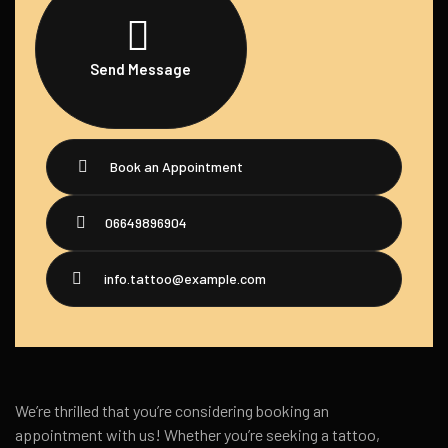
Send Message
Book an Appointment
06649896904
info.tattoo@example.com
We’re thrilled that you’re considering booking an
appointment with us! Whether you’re seeking a tattoo,