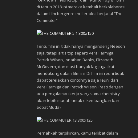
“Unknown” “Non-Stop” dan “Run All Night”. Dan
di tahun 2018 ini mereka kembali berkolaborasi
dalam film bergenre thriller-aksi berjudul “The
Commuter”
Tentu film ini tidak hanya mengandeng Neeson
saja, tetapi artis top seperti Vera Farmiga,
Patrick Wilson, Jonathan Banks, Elizabeth
McGovern, dan masi banyak lagi juga ikut
mendukung dalam film ini. Di film ini reuni tidak
dapat terelakkan contohnya saja reuni dari
Vera Farmiga dan Patrick Wilson. Pasti dengan
ada pengalaman kerja yang sama chemistry
akan lebih mudah untuk dikembangkan kan
Sobat Muda?
Pernahkah terpikirkan, kamu terlibat dalam