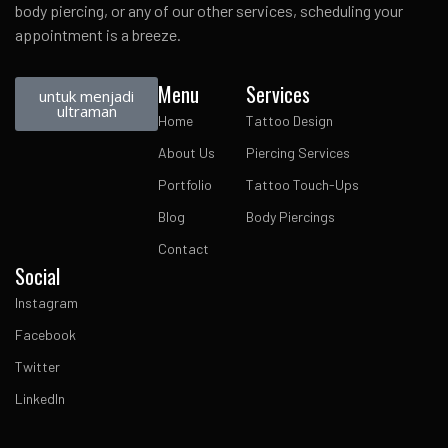
body piercing, or any of our other services, scheduling your
appointment is a breeze.
Menu
Services
untuk menjadi
ultraman
Home
Tattoo Design
About Us
Piercing Services
Portfolio
Tattoo Touch-Ups
Blog
Body Piercings
Contact
Social
Instagram
Facebook
Twitter
LinkedIn