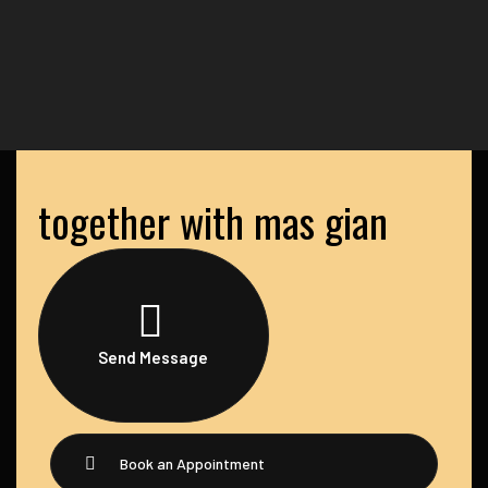
together with mas gian
Send Message
Book an Appointment