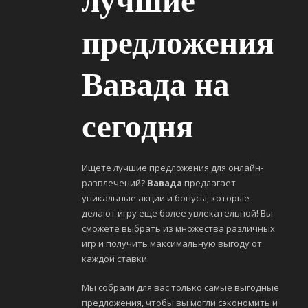
лучшие
предложения
Вавада на
сегодня
Ищете лучшие предложения для онлайн-
развлечений?
Вавада
предлагает
уникальные акции и бонусы, которые
делают игру еще более увлекательной! Вы
сможете выбрать из множества различных
игр и получить максимальную выгоду от
каждой ставки.
Мы собрали для вас только самые выгодные
предложения, чтобы вы могли сэкономить и