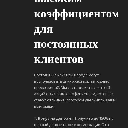
коэффициентом
для
постоянных
клиентов
Постоянные клиенты Вавада могут
воспользоваться множеством выгодных
предложений. Мы составили список топ-5
акций с высоким коэффициентом, которые
станут отличным способом увеличить ваши
выигрыши.
1.
Бонус на депозит
: Получите до 150% на
первый депозит после регистрации. Эта