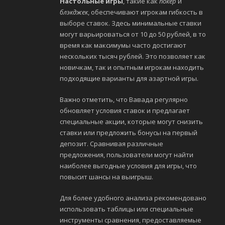
Настольные игры
, такие как
покер
и
блэкджек
, обеспечивают игрокам гибкость в
выборе ставок. Здесь минимальные ставки
могут варьироваться от 10 до 50 рублей, в то
время как максимумы часто достигают
нескольких тысяч рублей. Это позволяет как
новичкам, так и опытным игрокам находить
подходящие варианты для азартной игры.
Важно отметить, что Вавада регулярно
обновляет условия ставок и предлагает
специальные акции, которые могут снизить
ставки или предложить бонусы на первый
депозит. Сравнивая различные
предложения, пользователи могут найти
наиболее выгодные условия для игры, что
повысит шансы на выигрыш.
Для более удобного анализа рекомендовано
использовать таблицы или специальные
инструменты сравнения, предоставляемые