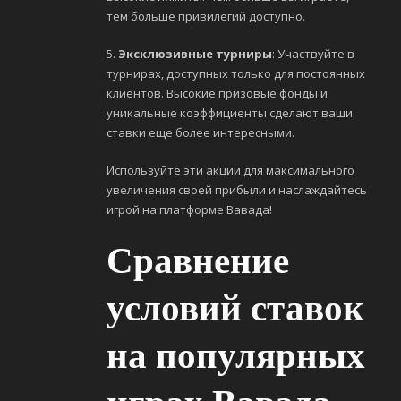
тем больше привилегий доступно.
5.
Эксклюзивные турниры
: Участвуйте в
турнирах, доступных только для постоянных
клиентов. Высокие призовые фонды и
уникальные коэффициенты сделают ваши
ставки еще более интересными.
Используйте эти акции для максимального
увеличения своей прибыли и наслаждайтесь
игрой на платформе Вавада!
Сравнение
условий ставок
на популярных