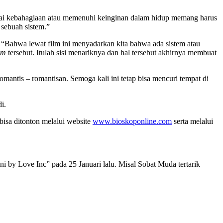
pai kebahagiaan atau memenuhi keinginan dalam hidup memang harus
 sebuah sistem.”
Bahwa lewat film ini menyadarkan kita bahwa ada sistem atau
tem
tersebut. Itulah sisi menariknya dan hal tersebut akhirnya membuat
mantis – romantisan. Semoga kali ini tetap bisa mencuri tempat di
i.
 bisa ditonton melalui website
www.bioskoponline.com
serta melalui
ni by Love Inc” pada 25 Januari lalu. Misal Sobat Muda tertarik