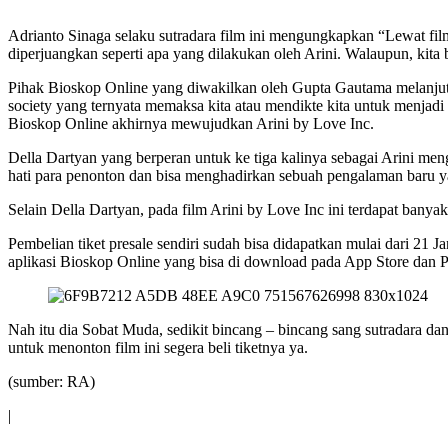
Adrianto Sinaga selaku sutradara film ini mengungkapkan “Lewat f
diperjuangkan seperti apa yang dilakukan oleh Arini. Walaupun, kita 
Pihak Bioskop Online yang diwakilkan oleh Gupta Gautama melanjut
society yang ternyata memaksa kita atau mendikte kita untuk menja
Bioskop Online akhirnya mewujudkan Arini by Love Inc.
Della Dartyan yang berperan untuk ke tiga kalinya sebagai Arini men
hati para penonton dan bisa menghadirkan sebuah pengalaman baru 
Selain Della Dartyan, pada film Arini by Love Inc ini terdapat banya
Pembelian tiket presale sendiri sudah bisa didapatkan mulai dari 21 
aplikasi Bioskop Online yang bisa di download pada App Store dan P
Nah itu dia Sobat Muda, sedikit bincang – bincang sang sutradara da
untuk menonton film ini segera beli tiketnya ya.
(sumber: RA)
|