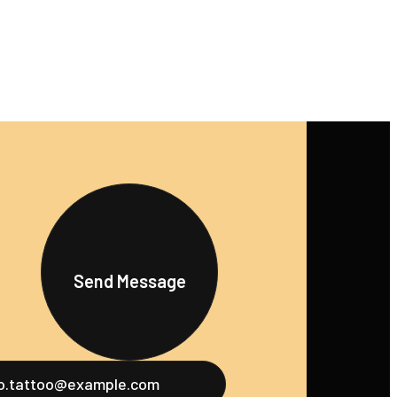
Send Message
fo.tattoo@example.com