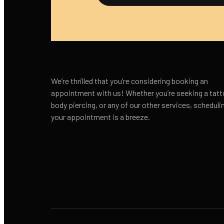
We’re thrilled that you’re considering booking an
appointment with us! Whether you’re seeking a tatt
body piercing, or any of our other services, scheduli
your appointment is a breeze.