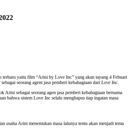
2022
 terbaru yaitu film “Arini by Love Inc” yang akan tayang 4 Febuari
 sebagai seorang agent jasa pemberi kebahagiaan dari
Love Inc
.
sok Arini sebagai seorang agen jasa pemberi kebahagiaan bernama
aan bahwa sistem Love Inc selalu menghapus tiap ingatan masa
 dan usaha Arini menemukan masa lalunya tentu akan menjadi tema