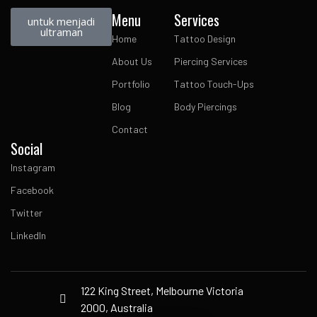
Menu
Services
untuk menjadi
ultraman
Home
Tattoo Design
About Us
Piercing Services
Portfolio
Tattoo Touch-Ups
Blog
Body Piercings
Contact
Social
Instagram
Facebook
Twitter
LinkedIn
122 King Street, Melbourne Victoria
2000, Australia