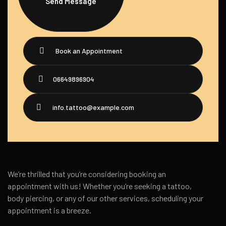
Send Message
Book an Appointment
06649896904
info.tattoo@example.com
We’re thrilled that you’re considering booking an
appointment with us! Whether you’re seeking a tattoo,
body piercing, or any of our other services, scheduling your
appointment is a breeze.