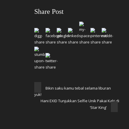
Share Post
Bikin saku kamu tebal selama liburan
yuk!
Hani EXID Tunjukkan Selfie Unik Pakai Kaki di
‘Star King’