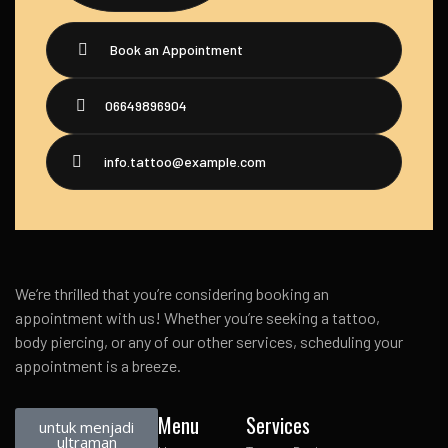
Book an Appointment
06649896904
info.tattoo@example.com
We’re thrilled that you’re considering booking an
appointment with us! Whether you’re seeking a tattoo,
body piercing, or any of our other services, scheduling your
appointment is a breeze.
Menu
Services
untuk menjadi
ultraman