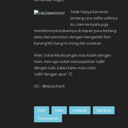
Tidak hanya bercerita
tentang cara selfie uniknya
itu, Hani ternyata juga
mendemonstrasikannya di dapan para bintang
tamu dan penonton dengan mengambil foto
bareng MC Kang Ho Dong dan Leeteuk.
Wah, Sobat Muda jangan mau kalah dengan
Hani. Hani aja sudah menunjukkan
‘selfie’
dengan kaki, kalau kamu mau coba
‘selfie’
dengan apa?. 🙂
(SC : @kpopchart)
EXID
Hani
Leeteuk
Starking
Superjunior