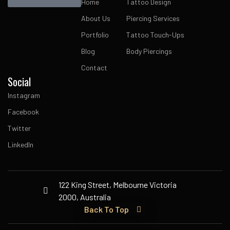
Home
Tattoo Design
About Us
Piercing Services
Portfolio
Tattoo Touch-Ups
Blog
Body Piercings
Contact
Social
Instagram
Facebook
Twitter
LinkedIn
122 King Street, Melbourne Victoria
2000, Australia
Back To Top