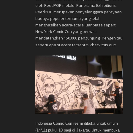
oleh ReedPOP melalui Panorama Exhibitions.
ReedPOP merupakan penyelenggara perayaan
budaya populer ternama yang telah
menghasilkan acara-acara luar biasa seperti
New York Comic Con yang berhasil
mendatangkan 150.000 pengunjung
Pengen tau
.
seperti apa si acara tersebut? check this out!
Indonesia Comic Con resmi dibuka untuk umum
(14/11) pukul 10 pagi di Jakarta. Untuk membuka