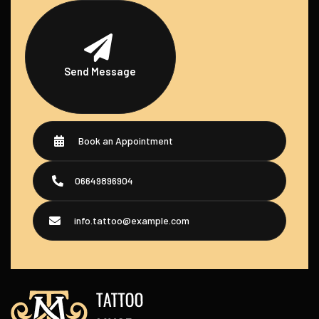
Send Message
Book an Appointment
06649896904
info.tattoo@example.com