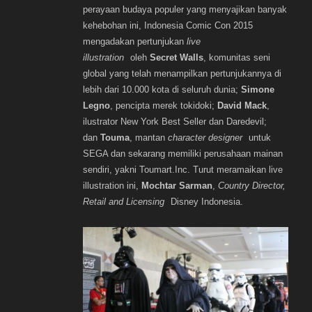
perayaan budaya populer yang menyajikan banyak
kehebohan ini, Indonesia Comic Con 2015
mengadakan pertunjukan
live
illustration
oleh
Secret Walls
, komunitas seni
global yang telah menampilkan pertunjukannya di
lebih dari 10.000 kota di seluruh dunia;
Simone
Legno
, pencipta merek tokidoki;
David Mack
,
ilustrator New York Best Seller dan Daredevil;
dan
Touma
, mantan
character designer
untuk
SEGA dan sekarang memiliki perusahaan mainan
sendiri, yakni Toumart.Inc. Turut meramaikan live
illustration ini,
Mochtar Sarman
,
Country Director,
Retail and Licensing
Disney Indonesia.