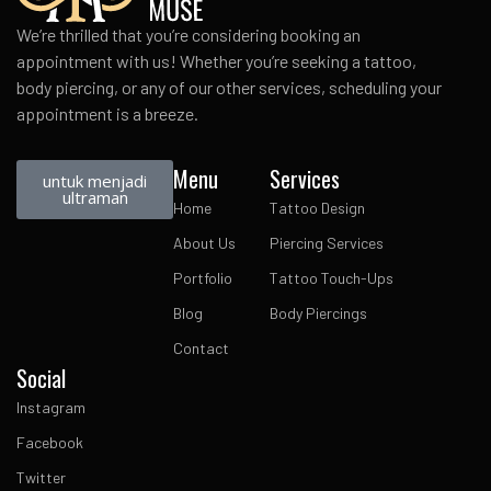
We’re thrilled that you’re considering booking an
appointment with us! Whether you’re seeking a tattoo,
body piercing, or any of our other services, scheduling your
appointment is a breeze.
Menu
Services
untuk menjadi
ultraman
Home
Tattoo Design
About Us
Piercing Services
Portfolio
Tattoo Touch-Ups
Blog
Body Piercings
Contact
Social
Instagram
Facebook
Twitter