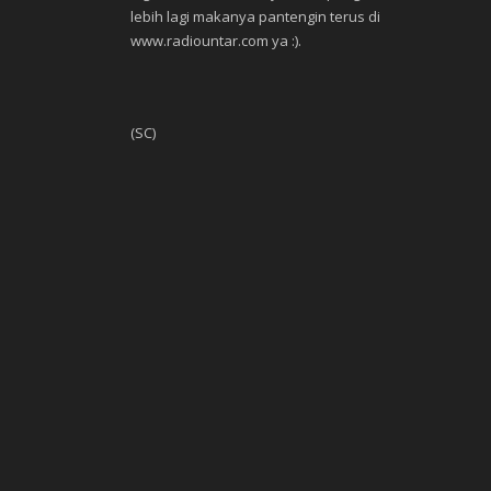
lebih lagi makanya pantengin terus di
www.radiountar.com ya :).
(SC)