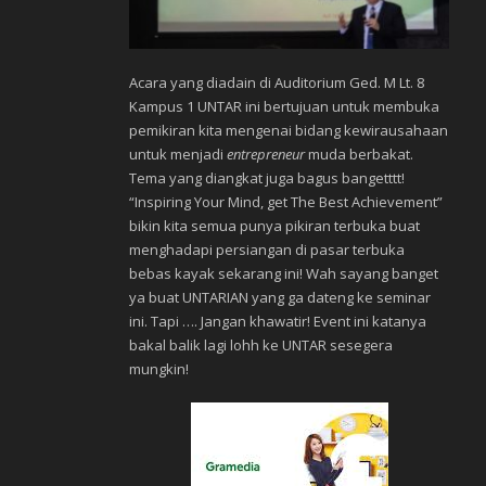
Acara yang diadain di Auditorium Ged. M Lt. 8
Kampus 1 UNTAR ini bertujuan untuk membuka
pemikiran kita mengenai bidang kewirausahaan
untuk menjadi
entrepreneur
muda berbakat.
Tema yang diangkat juga bagus bangetttt!
“Inspiring Your Mind, get The Best Achievement”
bikin kita semua punya pikiran terbuka buat
menghadapi persiangan di pasar terbuka
bebas kayak sekarang ini! Wah sayang banget
ya buat UNTARIAN yang ga dateng ke seminar
ini. Tapi …. Jangan khawatir! Event ini katanya
bakal balik lagi lohh ke UNTAR sesegera
mungkin!