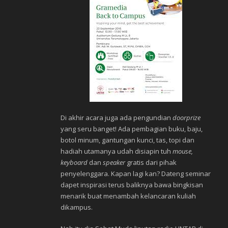
Di akhir acara juga ada pengundian
doorprize
yang seru banget! Ada pembagian buku, baju,
botol minum, gantungan kunci, tas, topi dan
hadiah utamanya udah disiapin tuh
mouse,
keyboard
dan
speaker
gratis dari pihak
penyelenggara. Kapan lagi kan? Dateng seminar
dapet inspirasi terus baliknya bawa bingkisan
menarik buat menambah kelancaran kuliah
dikampus.