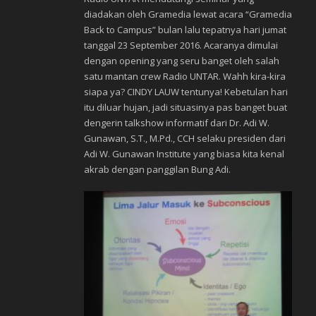
diadakan oleh Gramedia lewat acara “Gramedia
Back to Campus” bulan lalu tepatnya hari jumat
tanggal 23 September 2016. Acaranya dimulai
dengan opening yang seru banget oleh salah
satu mantan crew Radio UNTAR. Wahh kira-kira
siapa ya? CINDY LAUW tentunya! Kebetulan hari
itu diluar hujan, jadi situasinya pas banget buat
dengerin talkshow informatif dari Dr. Adi W.
Gunawan, S.T., M.Pd., CCH selaku presiden dari
Adi W. Gunawan Institute yang biasa kita kenal
akrab dengan panggilan Bung Adi.