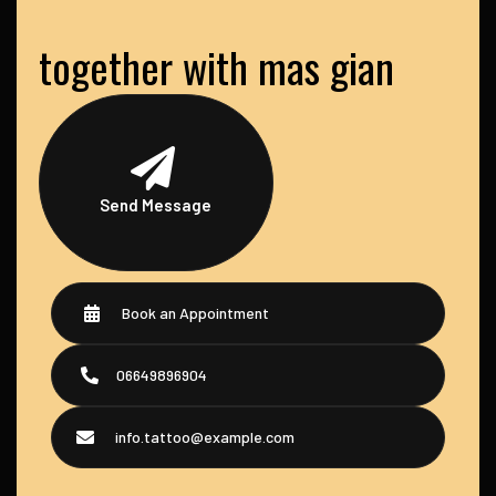
together with mas gian
Send Message
Book an Appointment
06649896904
info.tattoo@example.com