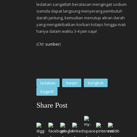
ledakan sangatlah beralasan mengingat sodium
sianida dapat langsung menyerang pembuluh
darah jantung, kemudian menutup aliran darah
yang mengakibatkan korban kolaps hingga mati
hanya dalam waktu 3-4 jam saja!
(CM:
sumber
)
ledakan
tianjin
tiongkok
tragedi
Share Post