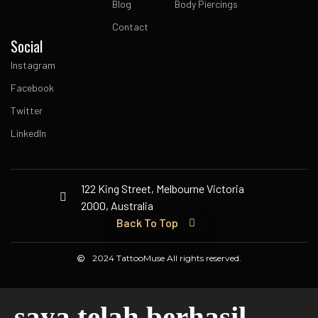
Blog
Body Piercings
Contact
Social
Instagram
Facebook
Twitter
LinkedIn
122 King Street, Melbourne Victoria
2000, Australia
Back To Top
2024 TattooMuse All rights reserved.
saya telah berhasil