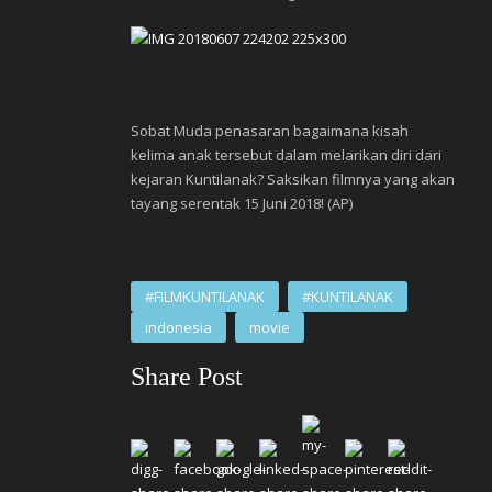
Sobat Muda penasaran bagaimana kisah
kelima anak tersebut dalam melarikan diri dari
kejaran Kuntilanak? Saksikan filmnya yang akan
tayang serentak 15 Juni 2018! (AP)
#FILMKUNTILANAK
#KUNTILANAK
indonesia
movie
Share Post