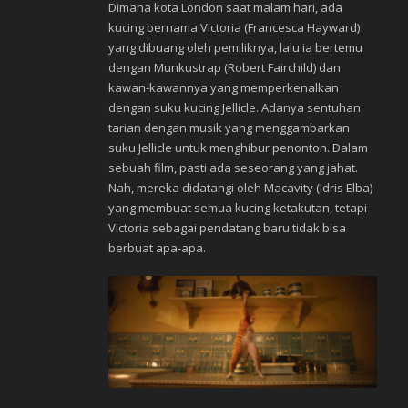
Dimana kota London saat malam hari, ada
kucing bernama Victoria (Francesca Hayward)
yang dibuang oleh pemiliknya, lalu ia bertemu
dengan Munkustrap (Robert Fairchild) dan
kawan-kawannya yang memperkenalkan
dengan suku kucing Jellicle. Adanya sentuhan
tarian dengan musik yang menggambarkan
suku Jellicle untuk menghibur penonton. Dalam
sebuah film, pasti ada seseorang yang jahat.
Nah, mereka didatangi oleh Macavity (Idris Elba)
yang membuat semua kucing ketakutan, tetapi
Victoria sebagai pendatang baru tidak bisa
berbuat apa-apa.