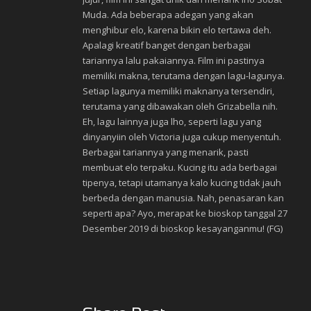
Muda. Ada beberapa adegan yang akan
menghibur elo, karena bikin elo tertawa deh.
Apalagi kreatif banget dengan berbagai
tariannya lalu pakaiannya. Film ini pastinya
memiliki makna, terutama dengan lagu-lagunya.
Setiap lagunya memiliki maknanya tersendiri,
terutama yang dibawakan oleh Grizabella nih.
Eh, lagu lainnya juga lho, seperti lagu yang
dinyanyiin oleh Victoria juga cukup menyentuh.
Berbagai tariannya yang menarik, pasti
membuat elo terpaku. Kucing itu ada berbagai
tipenya, tetapi utamanya kalo kucing tidak jauh
berbeda dengan manusia. Nah, penasaran kan
seperti apa? Ayo, merapat ke bioskop tanggal 27
Desember 2019 di bioskop kesayanganmu! (FG)