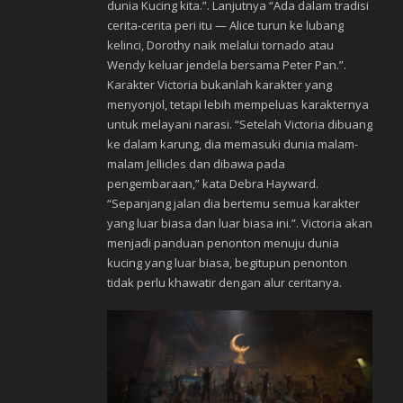
dunia Kucing kita.”. Lanjutnya “Ada dalam tradisi
cerita-cerita peri itu — Alice turun ke lubang
kelinci, Dorothy naik melalui tornado atau
Wendy keluar jendela bersama Peter Pan.”.
Karakter Victoria bukanlah karakter yang
menyonjol, tetapi lebih mempeluas karakternya
untuk melayani narasi. “Setelah Victoria dibuang
ke dalam karung, dia memasuki dunia malam-
malam Jellicles dan dibawa pada
pengembaraan,” kata Debra Hayward.
“Sepanjang jalan dia bertemu semua karakter
yang luar biasa dan luar biasa ini.”. Victoria akan
menjadi panduan penonton menuju dunia
kucing yang luar biasa, begitupun penonton
tidak perlu khawatir dengan alur ceritanya.