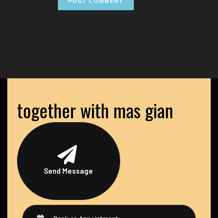
together with mas gian
Send Message