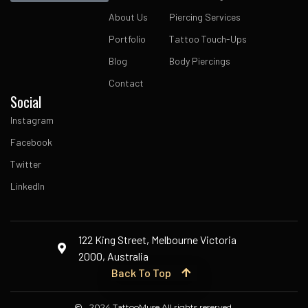
About Us
Piercing Services
Portfolio
Tattoo Touch-Ups
Blog
Body Piercings
Contact
Social
Instagram
Facebook
Twitter
LinkedIn
122 King Street, Melbourne Victoria
2000, Australia
Back To Top
2024 TattooMuse All rights reserved.