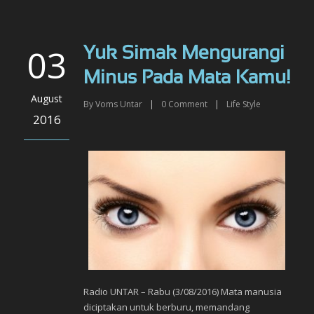
03
Yuk Simak Mengurangi
Minus Pada Mata Kamu!
August
By
Voms Untar
|
0
Comment
|
Life Style
2016
Radio UNTAR – Rabu (3/08/2016) Mata manusia
diciptakan untuk berburu, memandang