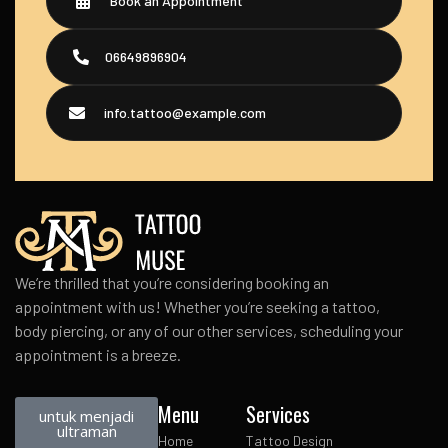
Book an Appointment
06649896904
info.tattoo@example.com
We’re thrilled that you’re considering booking an
appointment with us! Whether you’re seeking a tattoo,
body piercing, or any of our other services, scheduling your
appointment is a breeze.
Menu
Services
untuk menjadi
ultraman
Home
Tattoo Design