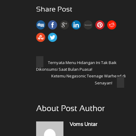
Share Post
Ternyata Menu Hidangan Ini Tak Baik
Dikonsumsi Saat Bulan Puasa!
Ketemu Negasonic Teenage Warhead di
Senayan!
About Post Author
Voms Untar