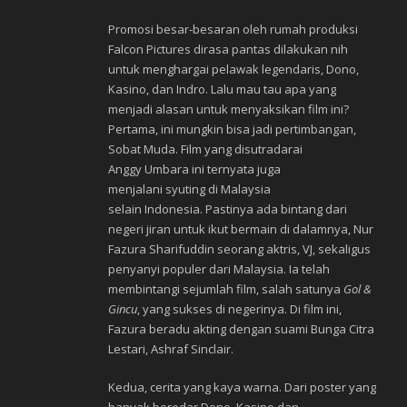
Promosi besar-besaran oleh rumah produksi
Falcon Pictures dirasa pantas dilakukan nih
untuk menghargai pelawak legendaris, Dono,
Kasino, dan Indro. Lalu mau tau apa yang
menjadi alasan untuk menyaksikan film ini?
Pertama, ini mungkin bisa jadi pertimbangan,
Sobat Muda. Film yang disutradarai
Anggy Umbara ini ternyata juga
menjalani syuting di Malaysia
selain Indonesia. Pastinya ada bintang dari
negeri jiran untuk ikut bermain di dalamnya, Nur
Fazura Sharifuddin seorang aktris, VJ, sekaligus
penyanyi populer dari Malaysia. Ia telah
membintangi sejumlah film, salah satunya
Gol &
Gincu
, yang sukses di negerinya. Di film ini,
Fazura beradu akting dengan suami Bunga Citra
Lestari, Ashraf Sinclair.
Kedua, cerita yang kaya warna. Dari poster yang