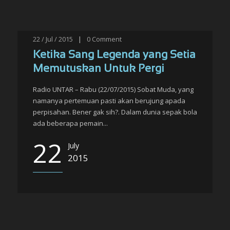
22 / Jul / 2015
|
0
Comment
Ketika Sang Legenda yang Setia
Memutuskan Untuk Pergi
Radio UNTAR – Rabu (22/07/2015) Sobat Muda, yang
namanya pertemuan pasti akan berujung apada
perpisahan. Bener gak sih?. Dalam dunia sepak bola
ada beberapa pemain...
22
July
2015