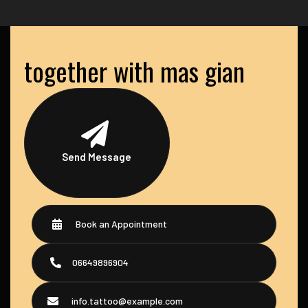
together with mas gian
Send Message
Book an Appointment
06649896904
info.tattoo@example.com