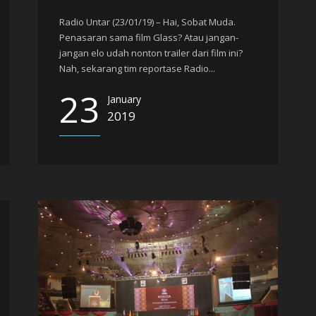
Radio Untar (23/01/19) – Hai, Sobat Muda.
Penasaran sama film Glass? Atau jangan-
jangan elo udah nonton trailer dari film ini?
Nah, sekarang tim reportase Radio...
23
January
2019