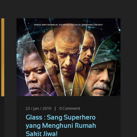
23 / Jan / 2019
|
0
Comment
Glass : Sang Superhero
yang Menghuni Rumah
Sakit Jiwa!