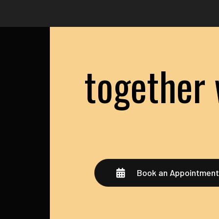
together 
Book an Appointmen