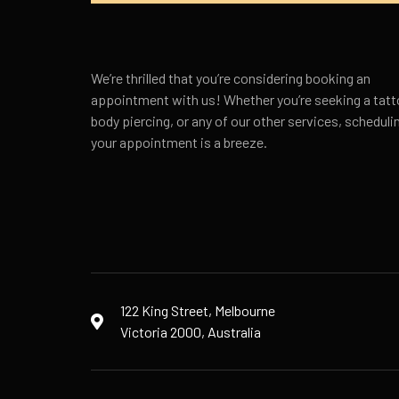
We’re thrilled that you’re considering booking an
appointment with us! Whether you’re seeking a tatt
body piercing, or any of our other services, scheduli
your appointment is a breeze.
122 King Street, Melbourne
Victoria 2000, Australia