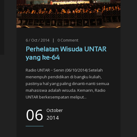
6 / Oct / 2014
|
0
Comment
Perhelatan Wisuda UNTAR
yang ke-64
Radio UNTAR ̶ Senin (06/10/2014) Setelah
menempuh pendidikan di bangku kuliah,
pastinya hal yang paling dinanti-nanti semua
mahasiswa adalah wisuda. Kemarin, Radio
UNTAR berkesempatan meliput...
06
October
2014