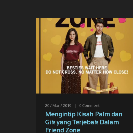
20 / Mar / 2019
|
0
Comment
Mengintip Kisah Palm dan
Gik yang Terjebak Dalam
Friend Zone