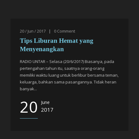
20 / Jun / 2017
|
0
Comment
Tips Liburan Hemat yang
Menyenangkan
RADIO UNTAR – Selasa (20/6/2017) Biasanya, pada
pertengahan tahun itu, saatnya orang-orang
memiliki waktu luang untuk berlibur bersama teman,
keluarga, bahkan sama pasangannya. Tidak heran
banyak...
20
June
2017