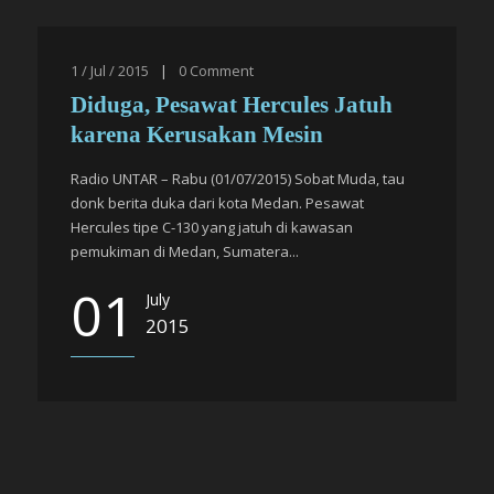
1 / Jul / 2015
|
0
Comment
Diduga, Pesawat Hercules Jatuh
karena Kerusakan Mesin
Radio UNTAR – Rabu (01/07/2015) Sobat Muda, tau
donk berita duka dari kota Medan. Pesawat
Hercules tipe C-130 yang jatuh di kawasan
pemukiman di Medan, Sumatera...
01
July
2015