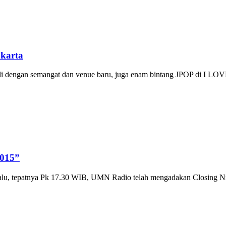
akarta
embali dengan semangat dan venue baru, juga enam bintang JPOP d
015”
 lalu, tepatnya Pk 17.30 WIB, UMN Radio telah mengadakan Closin