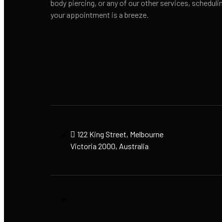
body piercing, or any of our other services, scheduli
your appointment is a breeze.
122 King Street, Melbourne
Victoria 2000, Australia