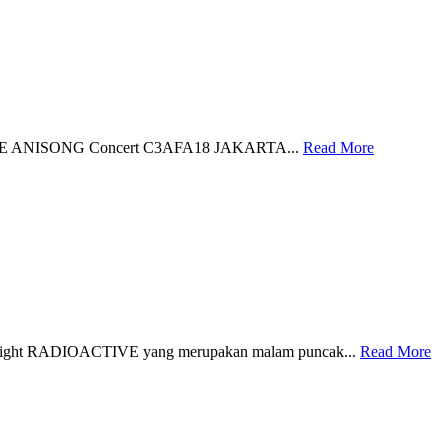
i I LOVE ANISONG Concert C3AFA18 JAKARTA...
Read More
g Night RADIOACTIVE yang merupakan malam puncak...
Read More