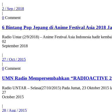
|
2 / Sep / 2018
|
0
Comment
6 Bintang Pop Jepang di Anime Festival Asia 2018 J
Radio Untar (2/9/2018) – Anime Festival Asia Indonesia hadir k
02
September
2018
|
27 / Oct / 2015
|
0
Comment
UMN Radio Mempersembahkan “RADIOACTIVE 2
Radio UNTAR – Selasa(27/10/2015) Pada Jumat, 23 Oktober 2015
27
October
2015
|
28 / Aug / 2015