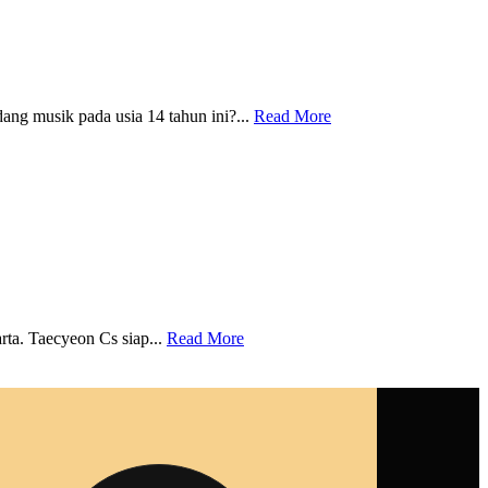
ang musik pada usia 14 tahun ini?...
Read More
ta. Taecyeon Cs siap...
Read More