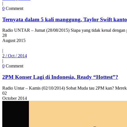
|
0
Comment
Ternyata dalam 5 kali manggung, Taylor Swift kanto
Radio UNTAR – Jumat (28/08/2015) Siapa yang tidak kenal dengan pen
28
August
2015
|
2 / Oct / 2014
|
0
Comment
2PM Konser Lagi di Indonesia, Ready “Hottest”?
Radio Untar – Kamis (02/10/2014) Sobat Muda tau 2PM kan? Mereka a
02
October
2014