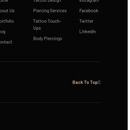
bout Us
Piercing Services
Facebook
ortfolio
Tattoo Touch-
Twitter
Ups
log
LinkedIn
Body Piercings
ontact
Back To Top