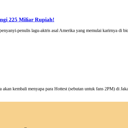
ngi 225 Miliar Rupiah!
yanyi-penulis lagu-aktris asal Amerika yang memulai karirnya di bid
kan kembali menyapa para Hottest (sebutan untuk fans 2PM) di Jakar