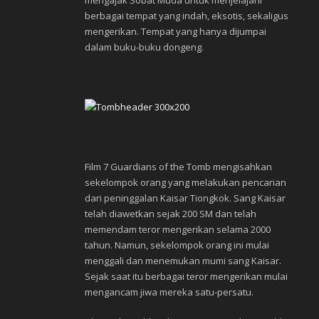
mengajak Sobat Muda untuk menjelajahi
berbagai tempat yang indah, eksotis, sekaligus
mengerikan. Tempat yang hanya dijumpai
dalam buku-buku dongeng.
Film 7 Guardians of the Tomb mengisahkan
sekelompok orang yang melakukan pencarian
dari peninggalan Kaisar Tiongkok. Sang Kaisar
telah diawetkan sejak 200 SM dan telah
memendam teror mengerikan selama 2000
tahun. Namun, sekelompok orang ini mulai
menggali dan menemukan mumi sang Kaisar.
Sejak saat itu berbagai teror mengerikan mulai
mengancam jiwa mereka satu-persatu.