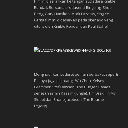
Film ini diserahkan ke tangan sutradara Kimble
Rendall. Bersama produser Li Bingbing, Shuo
Deng, Gary Hamilton, Mark Lazarus, Ying Ye.
Cerita film ini didasarkan pada skenario yang
ditulis oleh Kimble Rendall dan Paul Staheli.
Menghadirkan sederet pemain berbakat seperti
Filmnya juga dibintangi Wu Chun, Kelsey
Grammer, Stef Dawson (The Hunger Games
series), Yasmin Kassim (Jungle), Tim Draxl (In My
Sleep) dan Shane Jacobson (The Bourne
Legacy).