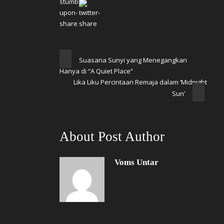
Suasana Sunyi yang Menegangkan
Hanya di “A Quiet Place”
Lika Liku Percintaan Remaja dalam ‘Midnight
Sun’
About Post Author
Voms Untar