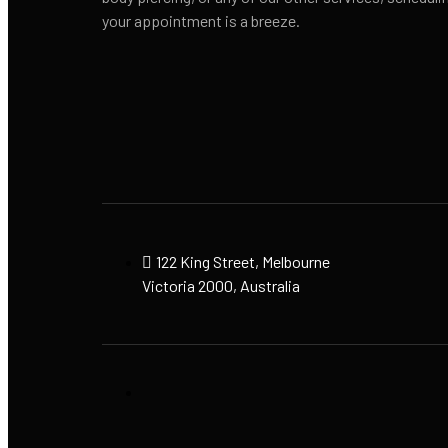
your appointment is a breeze.
122 King Street, Melbourne
Victoria 2000, Australia