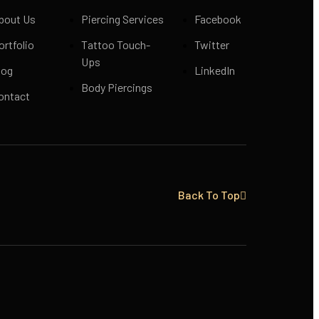
bout Us
Piercing Services
Facebook
ortfolio
Tattoo Touch-
Twitter
Ups
log
LinkedIn
Body Piercings
ontact
Back To Top