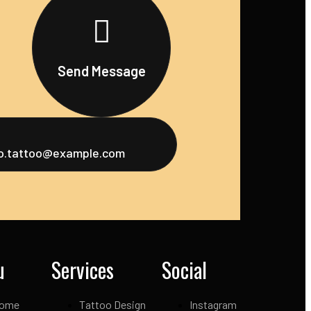
Send Message
fo.tattoo@example.com
u
Services
Social
ome
Tattoo Design
Instagram