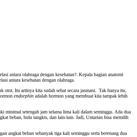
lasi antara olahraga dengan kesehatan?. Kepala bagian anatomi
si antara kesehatan dengan olahraga.
otot. Itu artinya kita sudah sehat secara jasmani. Tak hanya itu,
 hormon
endorphin
adalah hormon yang membuat kita tampak lebih
aki minimal setengah jam selama lima kali dalam seminggu. Ada dua
gkat beban, bulu tangkis, dan lain-lain. Jadi, Untarian bisa memilih
gan angkat beban sebanyak tiga kali seminggu serta berenang dua