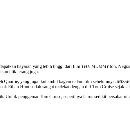
dapatkan bayaran yang lebih tinggi dari film
THE MUMMY
loh. Negos
an titik terang juga.
s McQuarrie, yang juga ikut ambil bagian dalam film sebelumnya,
MISSI
 sosok Ethan Hunt sudah sangat melekat dengan diri Tom Cruise sejak t
ih. Untuk penggemar Tom Cruise, sepertinya harus sedikit bersabar nih.