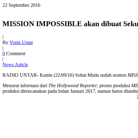
22
September
2016
MISSION IMPOSSIBLE akan dibuat Seku
|
By
Voms Untar
|
0
Comment
|
News Article
RADIO UNTAR- Kamis (22/09/16) Sobat Muda sudah nonton
MIS
Menurut informasi dari
The Hollywood Reporter
, proses produksi
MI
produksi direncanakan pada bulan Januari 2017, namun harus diundu