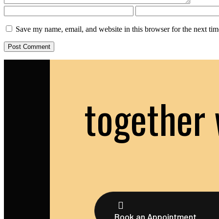
Save my name, email, and website in this browser for the next ti
together 
Book an Appointment