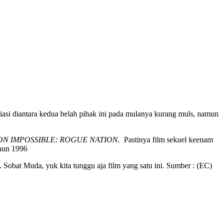
iasi diantara kedua belah pihak ini pada mulanya kurang muls, namun
ON IMPOSSIBLE: ROGUE NATION.
Pastinya film sekuel keenam
ahun 1996
 Sobat Muda, yuk kita tunggu aja film yang satu ini. Sumber : (EC)