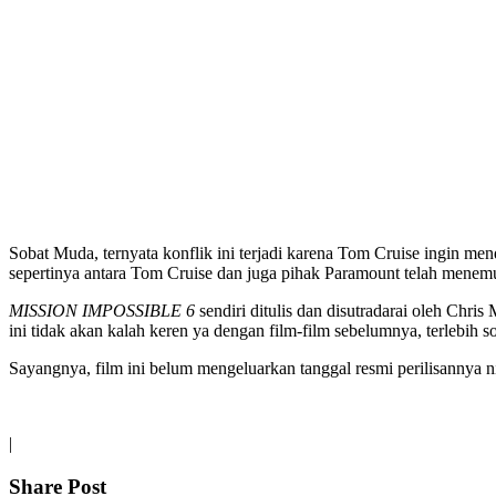
Sobat Muda, ternyata konflik ini terjadi karena Tom Cruise ingin men
sepertinya antara Tom Cruise dan juga pihak Paramount telah menemuk
MISSION IMPOSSIBLE 6
sendiri ditulis dan disutradarai oleh Chri
ini tidak akan kalah keren ya dengan film-film sebelumnya, terlebih
Sayangnya, film ini belum mengeluarkan tanggal resmi perilisannya n
|
Share Post