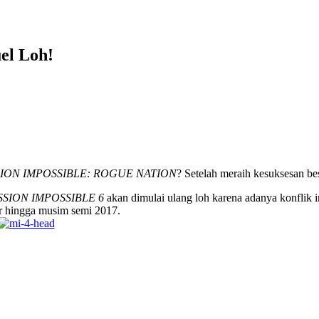
el Loh!
SION IMPOSSIBLE: ROGUE NATION
? Setelah meraih kesuksesan bes
SSION IMPOSSIBLE 6
akan dimulai ulang loh karena adanya konflik 
r hingga musim semi 2017.