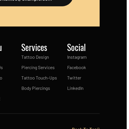
u
Services
Social
Tattoo Design
Instagram
Us
Piercing Services
Facebook
io
Tattoo Touch-Ups
Twitter
Body Piercings
LinkedIn
t