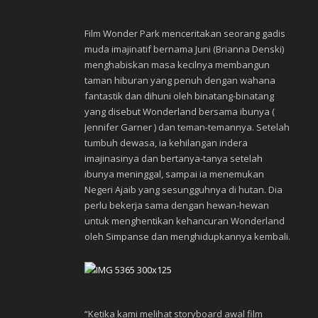
Film Wonder Park menceritakan seorang gadis
muda imajinatif bernama Juni (Brianna Denski)
menghabiskan masa kecilnya membangun
taman hiburan yang penuh dengan wahana
fantastik dan dihuni oleh binatang-binatang
yang disebut Wonderland bersama ibunya (
Jennifer Garner ) dan teman-temannya. Setelah
tumbuh dewasa, ia kehilangan indera
imajinasinya dan bertanya-tanya setelah
ibunya meninggal, sampai ia menemukan
Negeri Ajaib yang sesungguhnya di hutan. Dia
perlu bekerja sama dengan hewan-hewan
untuk menghentikan kehancuran Wonderland
oleh Simpanse dan menghidupkannya kembali.
“Ketika kami melihat storyboard awal film