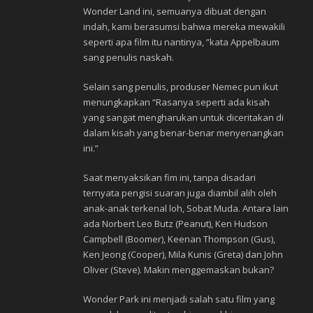
Wonder Land ini, semuanya dibuat dengan
indah, kami berasumsi bahwa mereka mewakili
seperti apa film itu nantinya, ”kata Appelbaum
sang penulis naskah.
Selain sang penulis, produser Nemec pun ikut
menungkapkan “Rasanya seperti ada kisah
yang sangat mengharukan untuk diceritakan di
dalam kisah yang benar-benar menyenangkan
ini.”
Saat menyaksikan fim ini, tanpa disadari
ternyata pengisi suaran juga diambil alih oleh
anak-anak terkenal loh, Sobat Muda. Antara lain
ada Norbert Leo Butz (Peanut), Ken Hudson
Campbell (Boomer), Keenan Thompson (Gus),
Ken Jeong (Cooper), Mila Kunis (Greta) dan John
Oliver (Steve). Makin menggemaskan bukan?
Wonder Park ini menjadi salah satu film yang