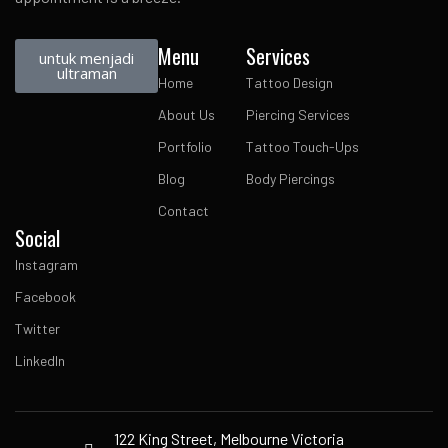
Menu
Services
untuk menjadi
ultraman
Home
Tattoo Design
About Us
Piercing Services
Portfolio
Tattoo Touch-Ups
Blog
Body Piercings
Contact
Social
Instagram
Facebook
Twitter
LinkedIn
122 King Street, Melbourne Victoria