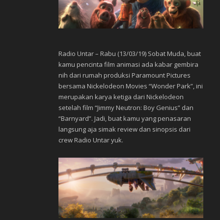
Radio Untar – Rabu (13/03/19) Sobat Muda, buat
kamu pencinta film animasi ada kabar gembira
nih dari rumah produksi Paramount Pictures
bersama Nickelodeon Movies “Wonder Park”, ini
merupakan karya ketiga dari Nickelodeon
setelah film “Jimmy Neutron: Boy Genius” dan
“Barnyard”. Jadi, buat kamu yang penasaran
langsung aja simak review dan sinopsis dari
crew Radio Untar yuk.