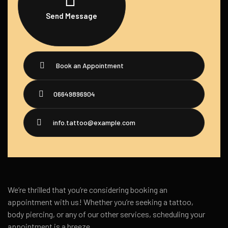
Send Message
Book an Appointment
06649896904
info.tattoo@example.com
We’re thrilled that you’re considering booking an
appointment with us! Whether you’re seeking a tattoo,
body piercing, or any of our other services, scheduling your
appointment is a breeze.