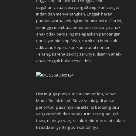
enggak bosan ditonton hingga akhir,
suguhan visualisasi yang ditampilkan sangat
indah dan menyenangkan. Enggak heran
paduan warna pelangi mendominasi di film ini,
sehingga membuat penonton khusunya anak-
anak tidak berpaling melepaskan pandangan
dari layar bioskop. Wah, cocok nih buat ajak
adik atau keponakan kamu buat nonton.
Tenang, karena saking serunya, dijamin anak-
anak enggak bakal rewel deh.
Film ini juga punya unsur komedi loh, Sobat
Muda. Sosok tokoh Steve selalu jadi pusat
penonton, pasalnya karakter si beruang biru
yang ceroboh dan penakut ini sering jadi geli
tawa, ulahnya yang selalu ketiduran saat dalam
keaadaan genting pun contohnya.