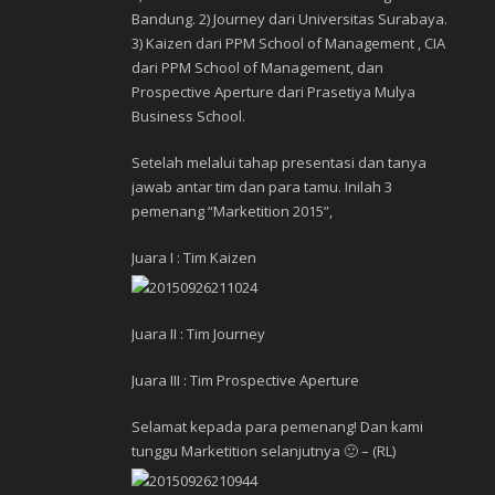
Bandung. 2) Journey dari Universitas Surabaya.
3) Kaizen dari PPM School of Management , CIA
dari PPM School of Management, dan
Prospective Aperture dari Prasetiya Mulya
Business School.
Setelah melalui tahap presentasi dan tanya
jawab antar tim dan para tamu. Inilah 3
pemenang “Marketition 2015”,
Juara I : Tim Kaizen
Juara II : Tim Journey
Juara III : Tim Prospective Aperture
Selamat kepada para pemenang! Dan kami
tunggu Marketition selanjutnya 🙂 – (RL)