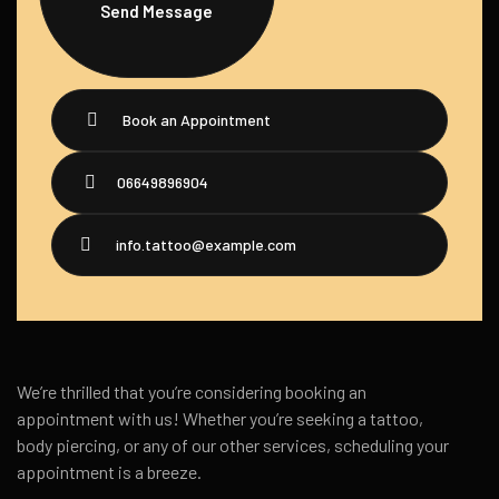
Send Message
Book an Appointment
06649896904
info.tattoo@example.com
We’re thrilled that you’re considering booking an
appointment with us! Whether you’re seeking a tattoo,
body piercing, or any of our other services, scheduling your
appointment is a breeze.