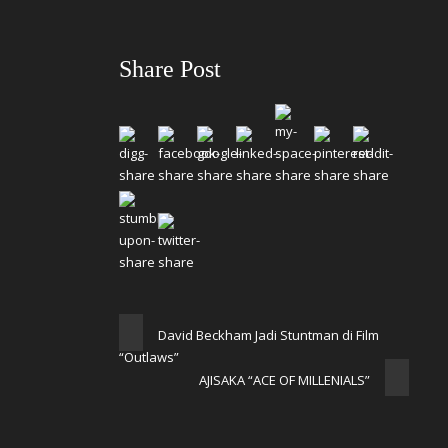
Share Post
David Beckham Jadi Stuntman di Film
“Outlaws”
AJISAKA “ACE OF MILLENIALS”