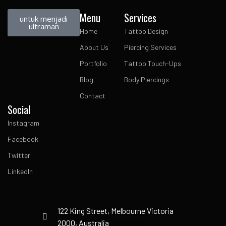
Menu
Services
untuk menjadi
ultraman
Home
Tattoo Design
About Us
Piercing Services
Portfolio
Tattoo Touch-Ups
Blog
Body Piercings
Contact
Social
Instagram
Facebook
Twitter
LinkedIn
122 King Street, Melbourne Victoria
2000, Australia