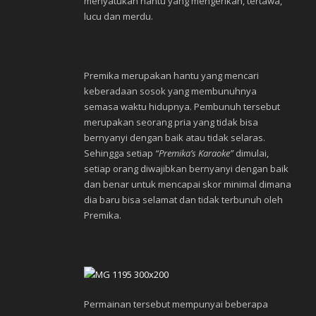
menyatukan hantu yang mengerikan, tertawa,
lucu dan merdu.
Premika merupakan hantu yang mencari
keberadaan sosok yang membunuhnya
semasa waktu hidupnya. Pembunuh tersebut
merupakan seorang pria yang tidak bisa
bernyanyi dengan baik atau tidak selaras.
Sehingga setiap
“Premika’s Karaoke”
dimulai,
setiap orang diwajibkan bernyanyi dengan baik
dan benar untuk mencapai skor minimal dimana
dia baru bisa selamat dan tidak terbunuh oleh
Premika.
Permainan tersebut mempunyai beberapa