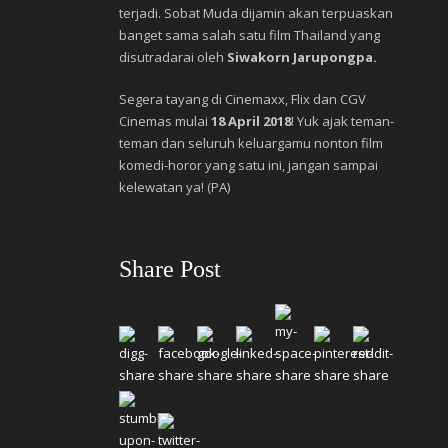
terjadi. Sobat Muda dijamin akan terpuaskan
banget sama salah satu film Thailand yang
disutradarai oleh
Siwakorn Jarupongpa.
Segera tayang di Cinemaxx, Flix dan CGV
Cinemas mulai
18 April 2018
! Yuk ajak teman-
teman dan seluruh keluargamu nonton film
komedi-horor yang satu ini, jangan sampai
kelewatan ya! (PA)
Share Post