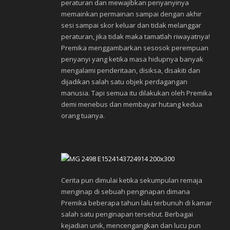
peraturan dan mewajibkan penyanyinya
memainkan permainan sampai dengan akhir
sesi sampai skor keluar dan tidak melanggar
peraturan, jika tidak maka tamatlah riwayatnya!
Premika menggambarkan sesosok perempuan
penyanyi yang ketika masa hidupnya banyak
mengalami penderitaan, disiksa, disakiti dan
dijadikan salah satu objek perdagangan
manusia. Tapi semua itu dilakukan oleh Premika
demi menebus dan membayar hutang kedua
orang tuanya.
Cerita pun dimulai ketika sekumpulan remaja
menginap di sebuah penginapan dimana
Premika beberapa tahun lalu terbunuh di kamar
salah satu penginapan tersebut. Berbagai
kejadian unik, mencengangkan dan lucu pun