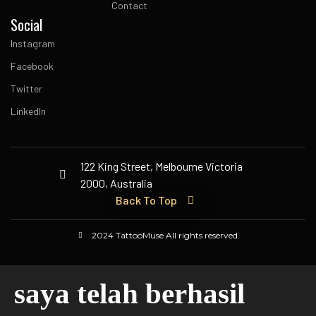
Contact
Social
Instagram
Facebook
Twitter
LinkedIn
122 King Street, Melbourne Victoria
2000, Australia
Back To Top
2024 TattooMuse All rights reserved.
saya telah berhasil