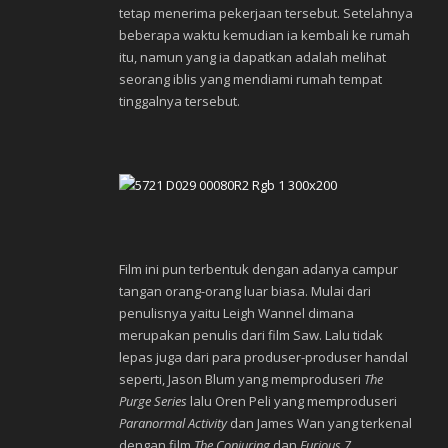
tetap menerima pekerjaan tersebut. Setelahnya
beberapa waktu kemudian ia kembali ke rumah
itu, namun yang ia dapatkan adalah melihat
seorang iblis yang mendiami rumah tempat
tinggalnya tersebut.
Film ini pun terbentuk dengan adanya campur
tangan orang-orang luar biasa. Mulai dari
penulisnya yaitu Leigh Wannel dimana
merupakan penulis dari film Saw. Lalu tidak
lepas juga dari para produser-produser handal
seperti, Jason Blum yang memproduseri
The
Purge Series
lalu Oren Peli yang memproduseri
Paranormal Activity
dan James Wan yang terkenal
dengan film
The Conjuring
dan
Furious 7
.