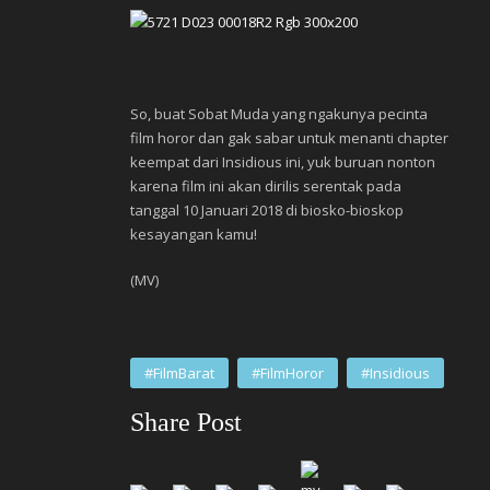
So, buat Sobat Muda yang ngakunya pecinta
film horor dan gak sabar untuk menanti chapter
keempat dari Insidious ini, yuk buruan nonton
karena film ini akan dirilis serentak pada
tanggal 10 Januari 2018 di biosko-bioskop
kesayangan kamu!
(MV)
#FilmBarat
#FilmHoror
#Insidious
Share Post