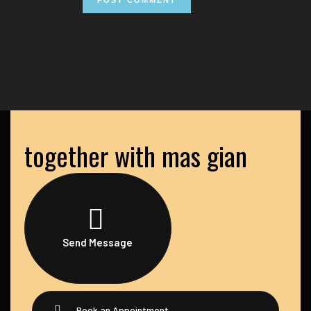
together with mas gian
Send Message
Book an Appointment