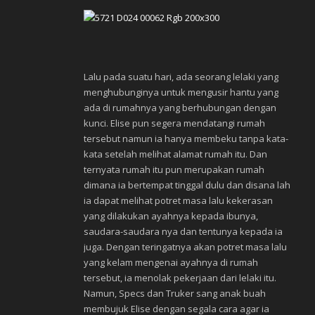
Lalu pada suatu hari, ada seorang lelaki yang
menghubunginya untuk mengusir hantu yang
ada di rumahnya yang berhubungan dengan
kunci. Elise pun segera mendatangi rumah
tersebut namun ia hanya membeku tanpa kata-
kata setelah melihat alamat rumah itu. Dan
ternyata rumah itu pun merupakan rumah
dimana ia bertempat tinggal dulu dan disana lah
ia dapat melihat potret masa lalu kekerasan
yang dilakukan ayahnya kepada ibunya,
saudara-saudara nya dan tentunya kepada ia
juga. Dengan teringatnya akan potret masa lalu
yang kelam mengenai ayahnya di rumah
tersebut, ia menolak pekerjaan dari lelaki itu.
Namun, Specs dan Truker sang anak buah
membujuk Elise dengan segala cara agar ia