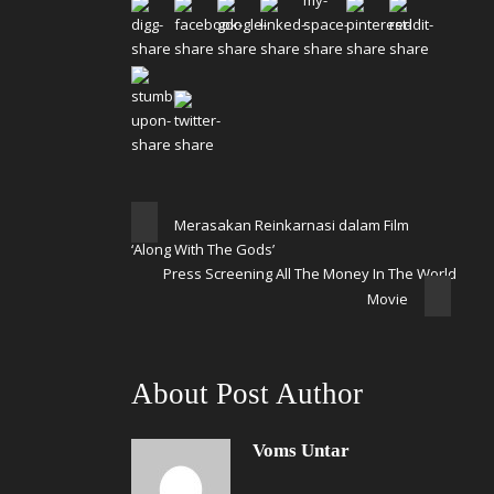
Merasakan Reinkarnasi dalam Film
‘Along With The Gods’
Press Screening All The Money In The World
Movie
About Post Author
Voms Untar