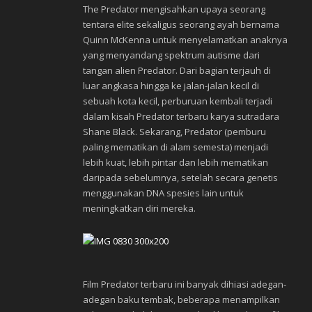
The Predator mengisahkan upaya seorang
tentara elite sekaligus seorang ayah bernama
Quinn McKenna untuk menyelamatkan anaknya
yang menyandang spektrum autisme dari
tangan alien Predator. Dari bagian terjauh di
luar angkasa hingga ke jalan-jalan kecil di
sebuah kota kecil, perburuan kembali terjadi
dalam kisah Predator terbaru karya sutradara
Shane Black. Sekarang, Predator (pemburu
paling mematikan di alam semesta) menjadi
lebih kuat, lebih pintar dan lebih mematikan
daripada sebelumnya, setelah secara genetis
menggunakan DNA spesies lain untuk
meningkatkan diri mereka.
Film Predator terbaru ini banyak dihiasi adegan-
adegan baku tembak, beberapa menampilkan