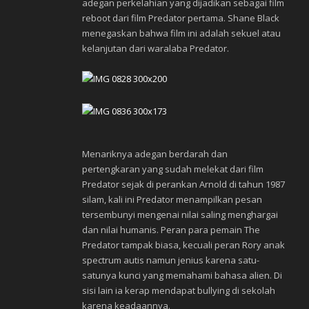
adegan perkelahian yang dijadikan sebagai film
reboot dari film Predator pertama. Shane Black
menegaskan bahwa film ini adalah sekuel atau
kelanjutan dari waralaba Predator.
Menariknya adegan berdarah dan
pertengkaran yang sudah melekat dari film
Predator sejak di perankan Arnold di tahun 1987
silam, kali ini Predator menampilkan pesan
tersembunyi mengenai nilai saling menghargai
dan nilai humanis. Peran para pemain The
Predator tampak biasa, kecuali peran Rory anak
spectrum autis namun jenius karena satu-
satunya kunci yang memahami bahasa alien. Di
sisi lain ia kerap mendapat bullying di sekolah
karena keadaannya.