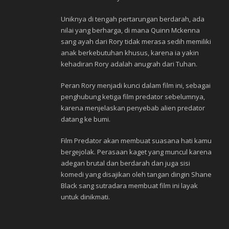
Uniknya di tengah pertarungan berdarah, ada
nilai yang berharga, di mana Quinn Mckenna
sang ayah dari Rory tidak merasa sedih memiliki
anak berkebutuhan khusus, karena ia yakin
kehadiran Rory adalah anugrah dari Tuhan.
Peran Rory menjadi kunci dalam film ini, sebagai
penghubung ketiga film predator sebelumnya,
karena menjelaskan penyebab alien predator
datang ke bumi.
Film Predator akan membuat suasana hati kamu
bergejolak. Perasaan kaget yang muncul karena
adegan brutal dan berdarah dan juga sisi
komedi yang disajikan oleh tangan dingin Shane
Black sang sutradara membuat film ini layak
untuk dinikmati.