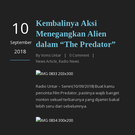
10
Kembalinya Aksi
Menegangkan Alien
September
dalam “The Predator”
2018
By
Voms Untar
|
0
Comment
|
News Article
,
Radio News
Radio Untar – Senin(10/09/2018) Buat kamu
pencinta Film Predator, pastinya wajib banget
nonton sekuel terbarunya yang dijamin bakal
lebih seru dari sebelumnya.