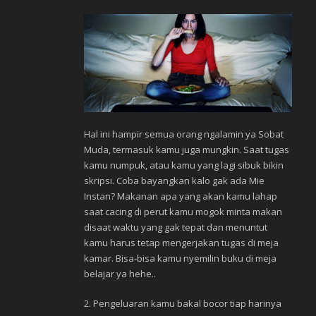
Hal ini hampir semua orang ngalamin ya Sobat
Muda, termasuk kamu juga mungkin. Saat tugas
kamu numpuk, atau kamu yang lagi sibuk bikin
skripsi. Coba bayangkan kalo gak ada Mie
Instan? Makanan apa yang akan kamu lahap
saat cacing di perut kamu mogok minta makan
disaat waktu yang gak tepat dan menuntut
kamu harus tetap mengerjakan tugas di meja
kamar. Bisa-bisa kamu nyemilin buku di meja
belajar ya hehe..
2. Pengeluaran kamu bakal bocor tiap harinya