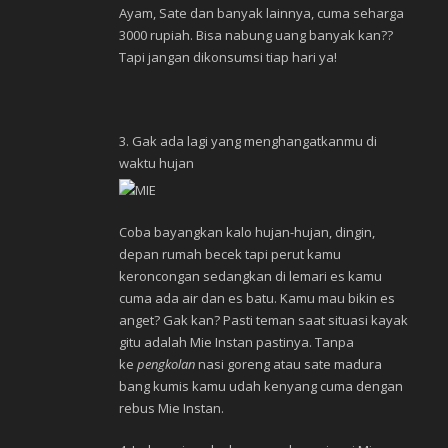
Ayam, Sate dan banyak lainnya, cuma seharga
3000 rupiah. Bisa nabung uang banyak kan??
Tapi jangan dikonsumsi tiap hari ya!
3. Gak ada lagi yang menghangatkanmu di
waktu hujan
Coba bayangkan kalo hujan-hujan, dingin,
depan rumah becek tapi perut kamu
keroncongan sedangkan di lemari es kamu
cuma ada air dan es batu. Kamu mau bikin es
anget? Gak kan? Pasti teman saat situasi kayak
gitu adalah Mie Instan pastinya. Tanpa
ke
pengkolan
nasi goreng atau sate madura
bang kumis kamu udah kenyang cuma dengan
rebus Mie Instan.