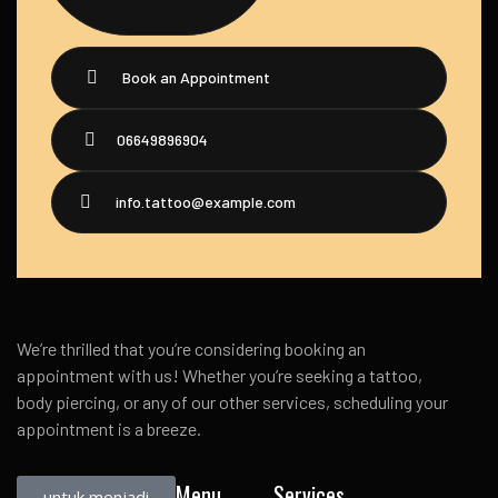
Book an Appointment
06649896904
info.tattoo@example.com
We’re thrilled that you’re considering booking an
appointment with us! Whether you’re seeking a tattoo,
body piercing, or any of our other services, scheduling your
appointment is a breeze.
Menu
Services
untuk menjadi