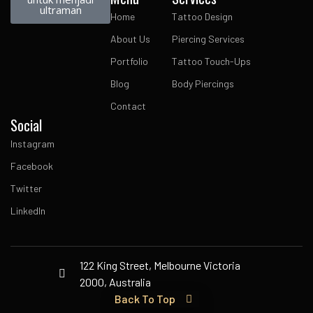
ultraman
Home
Tattoo Design
About Us
Piercing Services
Portfolio
Tattoo Touch-Ups
Blog
Body Piercings
Contact
Social
Instagram
Facebook
Twitter
LinkedIn
122 King Street, Melbourne Victoria
2000, Australia
Back To Top