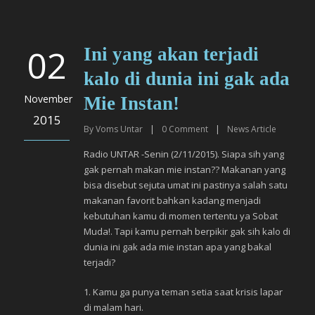
02
Ini yang akan terjadi
kalo di dunia ini gak ada
November
Mie Instan!
2015
By
Voms Untar
|
0
Comment
|
News Article
Radio UNTAR -Senin (2/11/2015). Siapa sih yang
gak pernah makan mie instan?? Makanan yang
bisa disebut sejuta umat ini pastinya salah satu
makanan favorit bahkan kadang menjadi
kebutuhan kamu di momen tertentu ya Sobat
Muda!. Tapi kamu pernah berpikir gak sih kalo di
dunia ini gak ada mie instan apa yang bakal
terjadi?
1. Kamu ga punya teman setia saat krisis lapar
di malam hari.