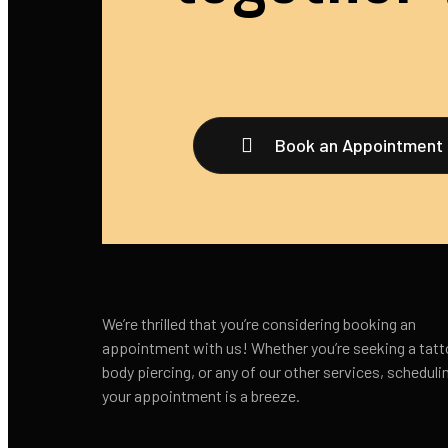
Book an Appointment
We’re thrilled that you’re considering booking an
appointment with us! Whether you’re seeking a tatt
body piercing, or any of our other services, scheduli
your appointment is a breeze.