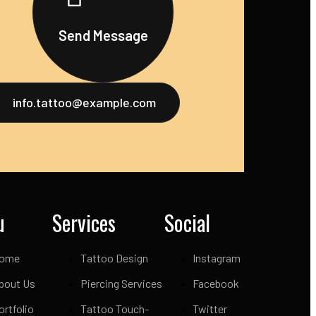
Send Message
info.tattoo@example.com
u
Services
Social
ome
Tattoo Design
Instagram
bout Us
Piercing Services
Facebook
ortfolio
Tattoo Touch-
Twitter