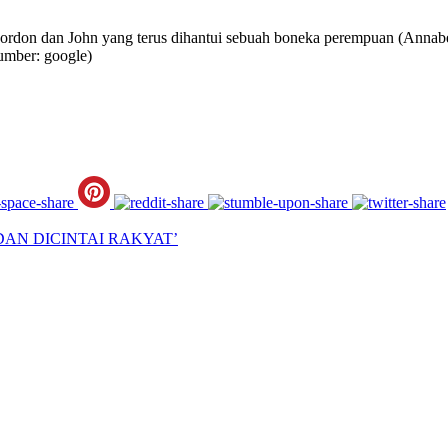
Gordon dan John yang terus dihantui sebuah boneka perempuan (Annabe
umber: google)
L DAN DICINTAI RAKYAT’