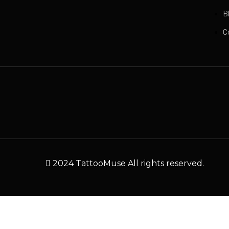
B
C
2024 TattooMuse All rights reserved.