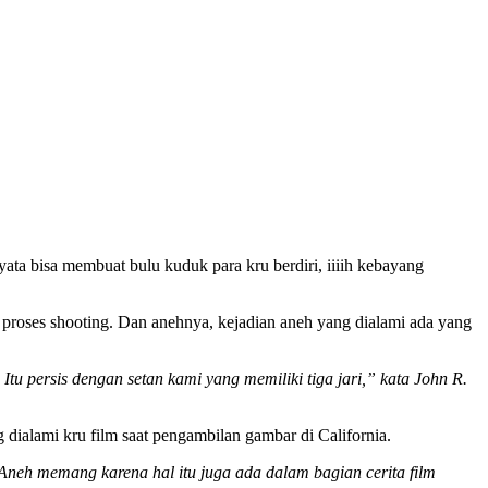
ata bisa membuat bulu kuduk para kru berdiri, iiiih kebayang
 proses shooting. Dan anehnya, kejadian aneh yang dialami ada yang
tu persis dengan setan kami yang memiliki tiga jari,” kata John R.
 dialami kru film saat pengambilan gambar di California.
Aneh memang karena hal itu juga ada dalam bagian cerita film