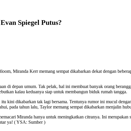
Evan Spiegel Putus?
oom, Miranda Kerr memang sempat dikabarkan dekat dengan beberapa pr
 di depan umum. Tak pelak, hal ini membuat banyak orang beranggap
yebutkan kalau keduanya siap untuk membangun biduk rumah tangga.
 itu kini dikabarkan tak lagi bersama. Tentunya rumor ini mucul den
hui, pada tahun lalu, Taylor memang sempat dikabarkan menjalin hubu
memacari Miranda hanya untuk meningkatkan citranya. Ini merupakan s
tar ya! ( YSA: Sumber )