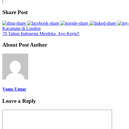
|
Share Post
Kacamata di London
70 Tahun Indonesia Merdeka, Ayo Kerja!!
About Post Author
Voms Untar
Leave a Reply