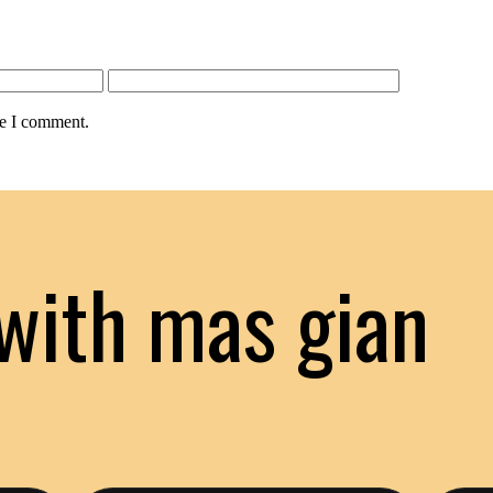
me I comment.
with mas gian