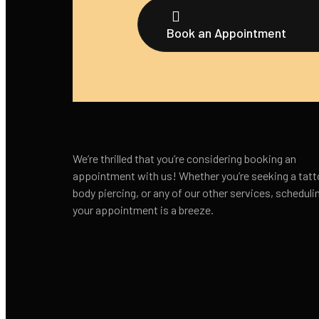
Book an Appointment
We’re thrilled that you’re considering booking an
appointment with us! Whether you’re seeking a tatt
body piercing, or any of our other services, scheduli
your appointment is a breeze.