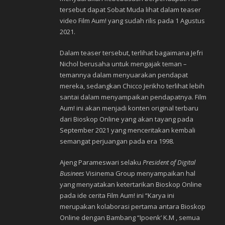
tersebut dapat Sobat Muda lihat dalam teaser
video Film Aum! yang sudah rilis pada 1 Agustus
2021.
Dalam teaser tersebut, terlihat bagaimana Jefri
Nichol berusaha untuk mengajak teman –
temannya dalam menyuarakan pendapat
mereka, sedangkan Chicco Jerikho terlihat lebih
santai dalam menyampaikan pendapatnya. Film
Aum! ini akan menjadi konten original terbaru
dari Bioskop Online yang akan tayang pada
September 2021 yang menceritakan kembali
semangat perjuangan pada era 1998.
Ajeng Parameswari selaku
President of Digital
Businees
Visinema Group menyampaikan hal
yang menyatakan ketertarikan Bioskop Online
pada ide cerita Film Aum! ini “Karya ini
merupakan kolaborasi pertama antara Bioskop
Online dengan Bambang “Ipoenk’ K.M , semua