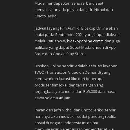
Muda mendapatkan sensasi baru saat
menyaksikan adu peran dari Jefri Nichol dan
Chicco Jeriko.
Jadwal tayang Film Aum! di Bioskop Online akan
mulai pada September 2021 yang dapat diakses
melalui situs
www.bioskoponline.comm
dan juga
aplikasi yang dapat Sobat Muda unduh di App
Store dan Google Play Store.
Bioskop Online sendiri adalah sebuah layanan
TVOD (Transaction Video on Demand) yang
menawarkan kurasi film dari beberapa
produser film lokal dengan harga yang
terjangkau, yaitu mulai dari Rp5.000 dan masa
sewa selama 48 jam.
Peran dari Jefri Nichol dan Chicco Jeriko sendiri
nantinya akan mewakili sudut pandang realita
sosial di negara Indonesia ini dalam
menyuarakan kebebasasn berpendapat. Hal