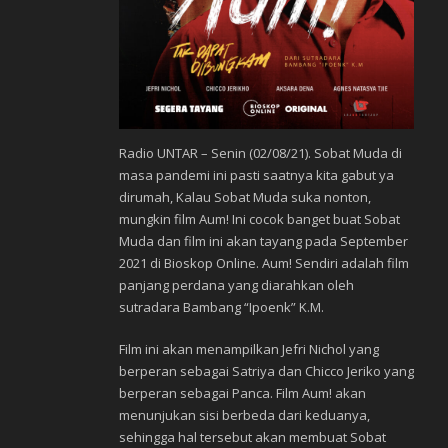
Radio UNTAR – Senin (02/08/21). Sobat Muda di
masa pandemi ini pasti saatnya kita gabut ya
dirumah, Kalau Sobat Muda suka nonton,
mungkin film Aum! Ini cocok banget buat Sobat
Muda dan film ini akan tayang pada September
2021 di Bioskop Online. Aum! Sendiri adalah film
panjang perdana yang diarahkan oleh
sutradara Bambang “Ipoenk” K.M.
Film ini akan menampilkan Jefri Nichol yang
berperan sebagai Satriya dan Chicco Jeriko yang
berperan sebagai Panca. Film Aum! akan
menunjukan sisi berbeda dari keduanya,
sehingga hal tersebut akan membuat Sobat