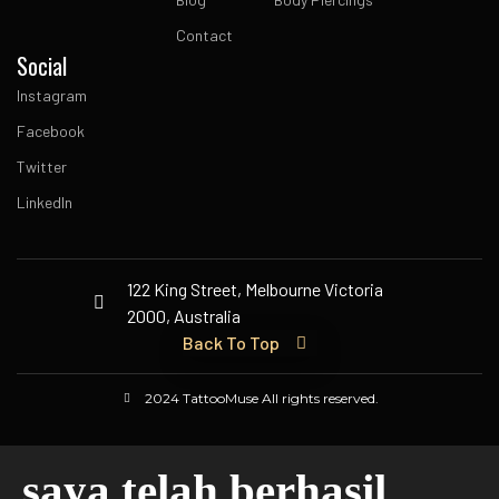
Contact
Social
Instagram
Facebook
Twitter
LinkedIn
122 King Street, Melbourne Victoria
2000, Australia
Back To Top
2024 TattooMuse All rights reserved.
saya telah berhasil