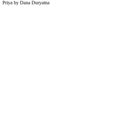
Priya by Dana Duryatna