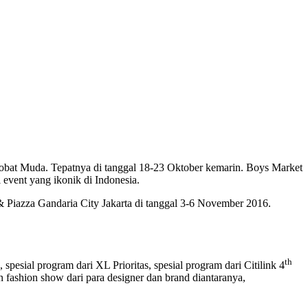
bat Muda. Tepatnya di tanggal 18-23 Oktober kemarin. Boys Market
i event yang ikonik di Indonesia.
& Piazza Gandaria City Jakarta di tanggal 3-6 November 2016.
th
pesial program dari XL Prioritas, spesial program dari Citilink 4
 fashion show dari para designer dan brand diantaranya,