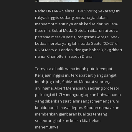
Radio UNTAR – Selasa (05/05/2015) Sekarang ini
rakyat Inggris sedang berbahagia dalam
menyambut lahir nya anak kedua dari William-
Kate nih, Sobat Muda. Setelah dikaruniai putra
pertama mereka yaitu, Pangeran George. Anak
kedua mereka yang lahir pada Sabtu (02/05) di
RS St Mary di London, dengan bobot 3,7 kg diberi
nama, Charlotte Elizabeth Diana.
Ternyata dibalik nama indah putri keempat
Kerajaan Inggris ini, terdapat arti yang sangat
indah juga loh, SobMud. Menurut seorang
ahli nama, Albert Mehrabian, seorang profesor
psikologi di UCLA mengungkapkan bahwa nama
yang diberikan saat lahir sangat memengaruhi
kehidupan di masa depan. Sebuah nama akan
memberikan gambaran kualitas tentang
seseorang bahkan ketika kita belum
menemuinya.