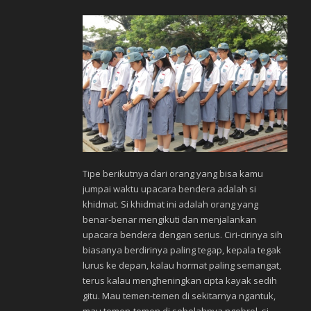
Tipe berikutnya dari orang yang bisa kamu
jumpai waktu upacara bendera adalah si
khidmat. Si khidmat ini adalah orang yang
benar-benar mengikuti dan menjalankan
upacara bendera dengan serius. Ciri-cirinya sih
biasanya berdirinya paling tegap, kepala tegak
lurus ke depan, kalau hormat paling semangat,
terus kalau mengheningkan cipta kayak sedih
gitu. Mau temen-temen di sekitarnya ngantuk,