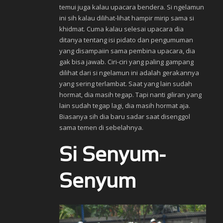
temui juga kalau upacara bendera. Si ngelamun
ini sih kalau dilihat-lihat hampir mirip sama si
khidmat. Cuma kalau selesai upacara dia
ditanya tentang isi pidato dan pengumuman
yang disampaiin sama pembina upacara, dia
gak bisa jawab. Ciri-ciri yang paling gampang
dilihat dari si ngelamun ini adalah gerakannya
yang sering terlambat. Saat yang lain sudah
hormat, dia masih tegap. Tapi nanti giliran yang
lain sudah tegap lagi, dia masih hormat aja.
Biasanya sih dia baru sadar saat disenggol
sama temen di sebelahnya.
Si Senyum-
Senyum