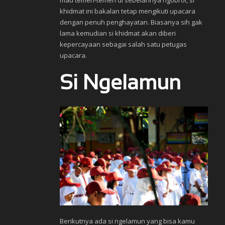
mau temen-temen di sebelahnya ngobrol, si
khidmat ini bakalan tetap mengikuti upacara
dengan penuh penghayatan. Biasanya sih gak
lama kemudian si khidmat akan diberi
kepercayaan sebagai salah satu petugas
upacara.
Si Ngelamun
Berikutnya ada si ngelamun yang bisa kamu