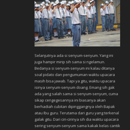
Selanjutnya ada si senyum-senyum. Yang ini
juga hampir mirip sih sama si ngelamun.
Bedanya si senyum-senyum ini kalau ditanya
soal pidato dan pengumuman waktu upacara
masih bisa jawab. Tapi ya gitu, waktu upacara
isinya senyum-senyum doang. Emang sih gak
ada yang salah sama si senyum-senyum, cuma
sikap cengegesannya ini biasanya akan
berhadiah cubitan dipinggangnya oleh Bapak
atau Ibu guru. Terutama dari guru yang terkenal
galak gitu. Dari ciri-cirinya sih dia waktu upacara
sering senyum-senyum sama kakak kelas cantik