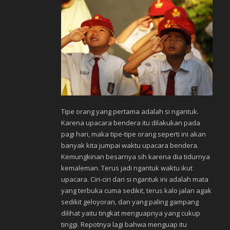
Tipe orang yang pertama adalah si ngantuk.
Karena upacara bendera itu dilakukan pada
pagi hari, maka tipe-tipe orang seperti ini akan
banyak kita jumpai waktu upacara bendera.
Kemungkinan besarnya sih karena dia tidurnya
kemaleman. Terus jadi ngantuk waktu ikut
upacara. Ciri-ciri dari si ngantuk ini adalah mata
yang terbuka cuma sedikit, terus kalo jalan agak
sedikit geloyoran, dan yang paling gampang
dilihat yaitu tingkat menguapnya
yang cukup
tinggi. Repotnya lagi bahwa menguap itu