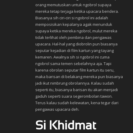
orang memutuskan untuk ngobrol supaya
mereka tetap terjaga ketika upacara bendera.
Biasanya sih ciri-ciri si ngobrol ini adalah
memposisikan kepalanya agak menunduk
supaya ketika mereka ngobrol, mulut mereka
tidak terlihat oleh pembina dan pengawas
upacara. Hal-hal yang diobrolin pun biasanya
seputar kejadian di film kartun yang tayang
kemaren. Awalnya sih si ngobrol ini cuma
ngobrol sama temen sebelahnya aja. Tapi
karena obrolan seputar film kartun itu seru,
maka barisan di belakang mereka pun biasanya
jadi ikut nimbrung obrolannya. Kalau sudah
seperti itu, biasanya barisan itu akan menjadi
gaduh seperti suara segerombolan tawon.
Terus kalau sudah kelewatan, kena tegur dari
pengawas upacara deh.
Si Khidmat