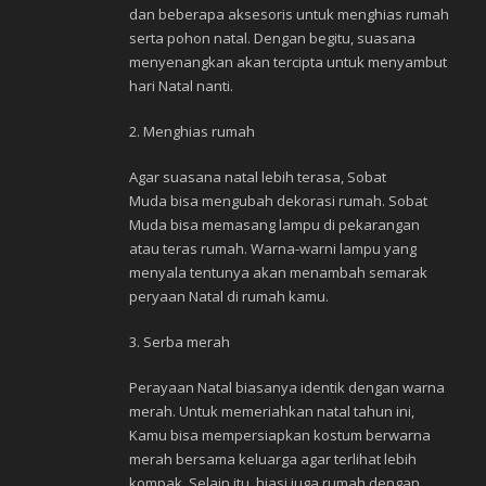
dan beberapa aksesoris untuk menghias rumah
serta pohon natal. Dengan begitu, suasana
menyenangkan akan tercipta untuk menyambut
hari Natal nanti.
2. Menghias rumah
Agar suasana natal lebih terasa, Sobat
Muda bisa mengubah dekorasi rumah. Sobat
Muda bisa memasang lampu di pekarangan
atau teras rumah. Warna-warni lampu yang
menyala tentunya akan menambah semarak
peryaan Natal di rumah kamu.
3. Serba merah
Perayaan Natal biasanya identik dengan warna
merah. Untuk memeriahkan natal tahun ini,
Kamu bisa mempersiapkan kostum berwarna
merah bersama keluarga agar terlihat lebih
kompak. Selain itu, hiasi juga rumah dengan