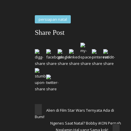
persiapan natal
Share Post
Alien di Film Star Wars Ternyata Ada di
Bumi!
Ngenes Saat Natal? Bobby iKON Pernah
Ngalamin Hal yang Sama kok!