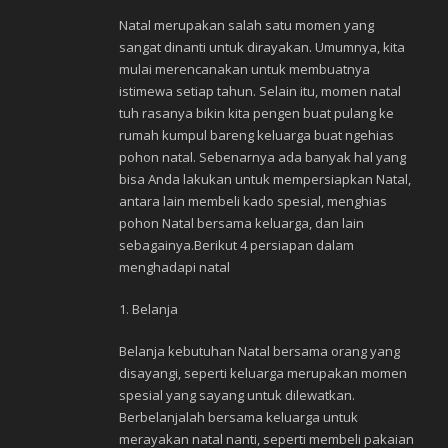
Natal merupakan salah satu momen yang
sangat dinanti untuk dirayakan. Umumnya, kita
mulai merencanakan untuk membuatnya
istimewa setiap tahun. Selain itu, momen natal
tuh rasanya bikin kita pengen buat pulang ke
rumah kumpul bareng keluarga buat ngehias
pohon natal. Sebenarnya ada banyak hal yang
bisa Anda lakukan untuk mempersiapkan Natal,
antara lain membeli kado spesial, menghias
pohon Natal bersama keluarga, dan lain
sebagainya.Berikut 4 persiapan dalam
menghadapi natal
1. Belanja
Belanja kebutuhan Natal bersama orang yang
disayangi, seperti keluarga merupakan momen
spesial yang sayang untuk dilewatkan.
Berbelanjalah bersama keluarga untuk
merayakan natal nanti, seperti membeli pakaian