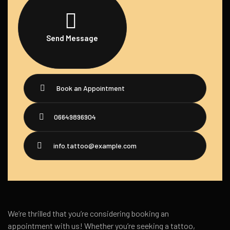
Send Message
Book an Appointment
06649896904
info.tattoo@example.com
We’re thrilled that you’re considering booking an
appointment with us! Whether you’re seeking a tattoo,