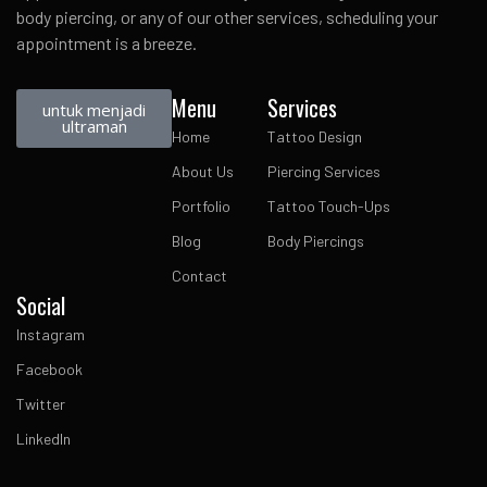
body piercing, or any of our other services, scheduling your
appointment is a breeze.
Menu
Services
untuk menjadi
ultraman
Home
Tattoo Design
About Us
Piercing Services
Portfolio
Tattoo Touch-Ups
Blog
Body Piercings
Contact
Social
Instagram
Facebook
Twitter
LinkedIn