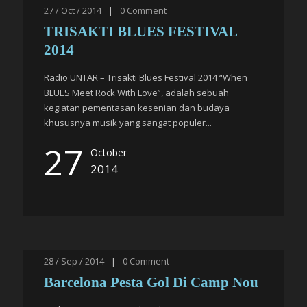
27 / Oct / 2014
|
0
Comment
TRISAKTI BLUES FESTIVAL
2014
Radio UNTAR – Trisakti Blues Festival 2014 “When
BLUES Meet Rock With Love”, adalah sebuah
kegiatan pementasan kesenian dan budaya
khususnya musik yang sangat populer...
27
October
2014
28 / Sep / 2014
|
0
Comment
Barcelona Pesta Gol Di Camp Nou