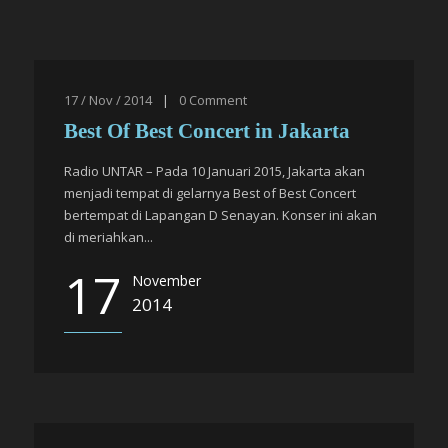
17 / Nov / 2014
|
0
Comment
Best Of Best Concert in Jakarta
Radio UNTAR – Pada 10 Januari 2015, Jakarta akan
menjadi tempat di gelarnya Best of Best Concert
bertempat di Lapangan D Senayan. Konser ini akan
di meriahkan...
17
November
2014