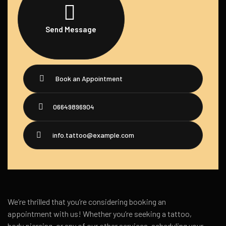
Send Message
Book an Appointment
06649896904
info.tattoo@example.com
We’re thrilled that you’re considering booking an
appointment with us! Whether you’re seeking a tattoo,
body piercing, or any of our other services, scheduling your