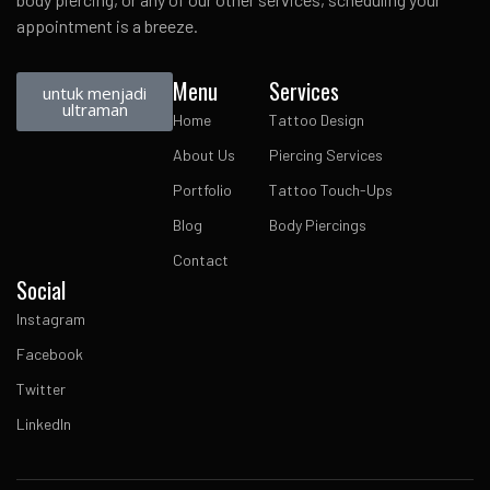
appointment is a breeze.
Menu
Services
untuk menjadi
ultraman
Home
Tattoo Design
About Us
Piercing Services
Portfolio
Tattoo Touch-Ups
Blog
Body Piercings
Contact
Social
Instagram
Facebook
Twitter
LinkedIn