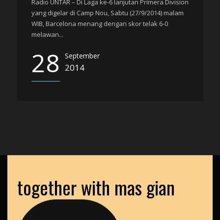
Radio UNTAR – Di Laga ke-6 lanjutan Primera Division
yang digelar di Camp Nou, Sabtu (27/9/2014) malam
WIB, Barcelona menang dengan skor telak 6-0
melawan...
28
September
2014
together with mas gian