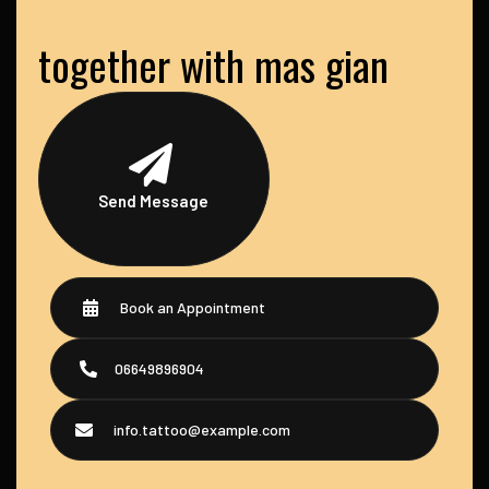
together with mas gian
Send Message
Book an Appointment
06649896904
info.tattoo@example.com