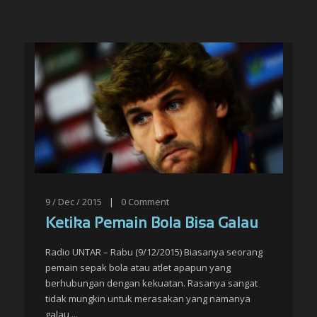
9 / Dec / 2015
|
0
Comment
Ketika Pemain Bola Bisa Galau
Radio UNTAR – Rabu (9/12/2015) Biasanya seorang
pemain sepak bola atau atlet apapun yang
berhubungan dengan kekuatan. Rasanya sangat
tidak mungkin untuk merasakan yang namanya
galau,...