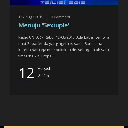
12 / Aug / 2015
|
0
Comment
Menuju ‘Sextuple’
Radio UNTAR – Rabu (12/08/2015) Ada kabar gembira
buat Sobat Muda yang ngefans sama Barcelona
karena baru aja membuktikan diri sebagi salah satu
tim terbaik di Eropa....
12
August
2015