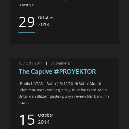
(Tatsuya...
29
October
2014
15 / Oct / 2014
|
0
Comment
The Captive #PROYEKTOR
Radio UNTAR – Rabu (15/10/2014) Sobat Muda!
udah mau weekend lagi nih, yuk ke bioskop! Radio
Untar dan Blitzemgaplex punya review film baru nih
buat...
15
October
2014