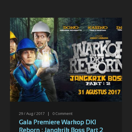
29 / Aug / 2017
|
0
Comment
Gala Premiere Warkop DKI
Reborn : Jangkrik Boss Part 2