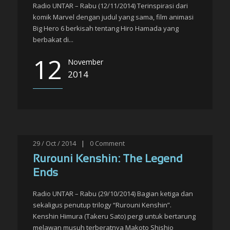
Radio UNTAR – Rabu (12/11/2014) Terinspirasi dari
komik Marvel dengan judul yang sama, film animasi
Big Hero 6 berkisah tentang Hiro Hamada yang
berbakat di...
12
November
2014
29 / Oct / 2014
|
0
Comment
Rurouni Kenshin: The Legend
Ends
Radio UNTAR – Rabu (29/10/2014) Bagian ketiga dan
sekaligus penutup trilogy “Rurouni Kenshin”.
Kenshin Himura (Takeru Sato) pergi untuk bertarung
melawan musuh terberatnya Makoto Shishio