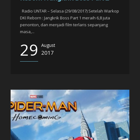
Radio UNTAR – Selasa (29/08/2017) Setelah Warkop
DKI Reborn : Jangkrik Boss Part 1 meraih 6,8 juta
penonton, dan menjadi film terlaris sepanjang
masa,...
29
August
2017