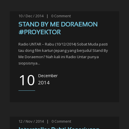
10 / Dec / 2014
|
0
Comment
STAND BY ME DORAEMON
#PROYEKTOR
Radio UNTAR – Rabu (10/12/2014) Sobat Muda pasti
tau dong film kartun Jepang yang berjudul Stand By
Me Doraemon? Nah kali ini Radio Untar punya
siopsisnya...
10
December
2014
12 / Nov / 2014
|
0
Comment