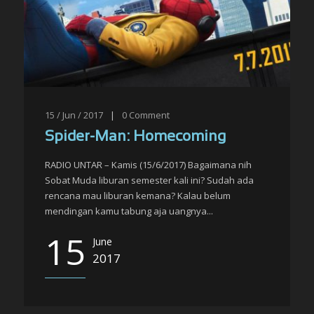
15 / Jun / 2017
|
0
Comment
Spider-Man: Homecoming
RADIO UNTAR – Kamis (15/6/2017) Bagaimana nih
Sobat Muda liburan semester kali ini? Sudah ada
rencana mau liburan kemana? Kalau belum
mendingan kamu tabung aja uangnya...
15
June
2017