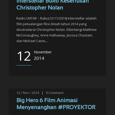
Interstellar Bukti Keseriusan
Christopher Nolan
Radio UNTAR – Rabu(12/11/2014) Interstellar adalah
film petualangan fiksi ilmiah tahun 2014 yang
disutradarai Christopher Nolan. Dibintangi Matthew
McConaughey, Anne Hathaway, Jessica Chastain,
dan Michael Caine,...
12
November
2014
12 / Nov / 2014
|
0
Comment
Big Hero 6 Film Animasi
Menyenangkan #PROYEKTOR