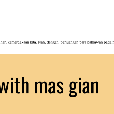
i kemerdekaan kita. Nah, dengan perjuangan para pahlawan pada masa 
with mas gian