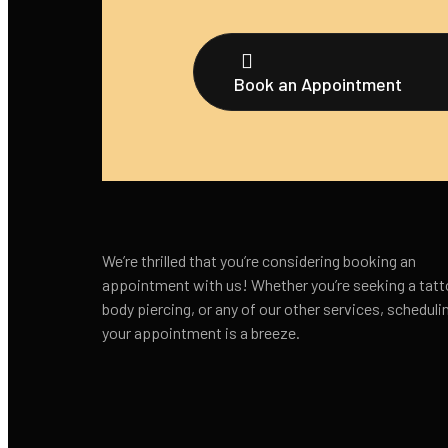
Book an Appointment
We’re thrilled that you’re considering booking an
appointment with us! Whether you’re seeking a tatt
body piercing, or any of our other services, scheduli
your appointment is a breeze.