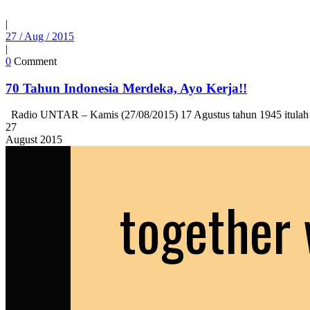
|
27 / Aug / 2015
|
0
Comment
70 Tahun Indonesia Merdeka, Ayo Kerja!!
Radio UNTAR – Kamis (27/08/2015) 17 Agustus tahun 1945 itulah har
27
August
2015
together 