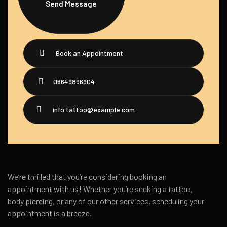
Send Message
Book an Appointment
06649896904
info.tattoo@example.com
We’re thrilled that you’re considering booking an
appointment with us! Whether you’re seeking a tattoo,
body piercing, or any of our other services, scheduling your
appointment is a breeze.