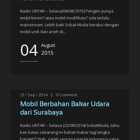
Radio UNTAR – Selasa(04/08/2015) Pengen punya
mobil keren? atau mobil modifikasi? uda terlalu
mainstream. Lebih baik Sobat Muda beraksi dengan
mobil unik dan aneh di...
04
August
2015
23 / Sep / 2014
|
0
Comment
Mobil Berbahan Bakar Udara
dari Surabaya
Radio UNTAR – Selasa (23/09/2014) SobatMuda, tahu
kan kalau sekarang ini bahan bakar lagi langka
banget?? Nah, salah seorang warga Indonesia yang