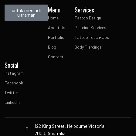
Menu
Services
untuk menjadi
ultraman
Home
Tattoo Design
About Us
Piercing Services
Portfolio
Tattoo Touch-Ups
Blog
Body Piercings
Contact
Social
Instagram
Facebook
Twitter
LinkedIn
122 King Street, Melbourne Victoria
2000, Australia