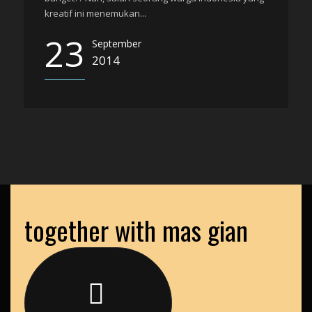
kreatif ini menemukan...
23
September
2014
together with mas gian