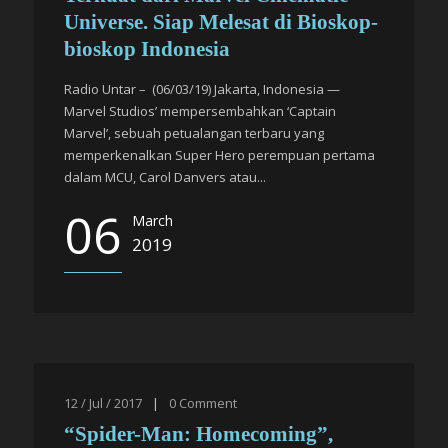
Universe. Siap Melesat di Bioskop-
bioskop Indonesia
Radio Untar – (06/03/19) Jakarta, Indonesia —
Marvel Studios’ mempersembahkan ‘Captain
Marvel’, sebuah petualangan terbaru yang
memperkenalkan Super Hero perempuan pertama
dalam MCU, Carol Danvers atau...
06
March
2019
12 / Jul / 2017
|
0
Comment
“Spider-Man: Homecoming”,