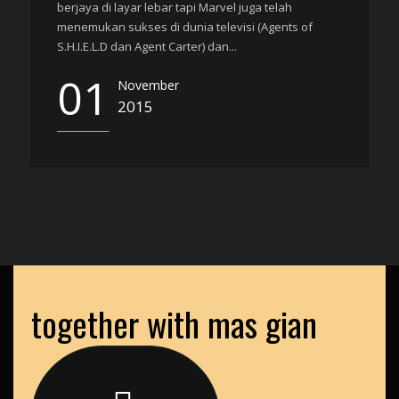
berjaya di layar lebar tapi Marvel juga telah
menemukan sukses di dunia televisi (Agents of
S.H.I.E.L.D dan Agent Carter) dan...
01
November
2015
together with mas gian