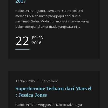
2017
Radio UNTAR – Jumat (22/01/2016) Tom Holland
memang bukan nama yang populer di dunia
perfilman. Sobat Muda pun mungkin banyak yang
belum mengenal aktor muda yang satu ini....
22
January
2016
1 / Nov / 2015
|
0
Comment
Superheroine Terbaru dari Marvel
: Jessica Jones
Radio UNTAR – Minggu(01/11/2015) Tak hanya