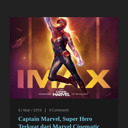
6 / Mar / 2019
|
0
Comment
Captain Marvel, Super Hero
Terkuat dari Marvel Cinematic