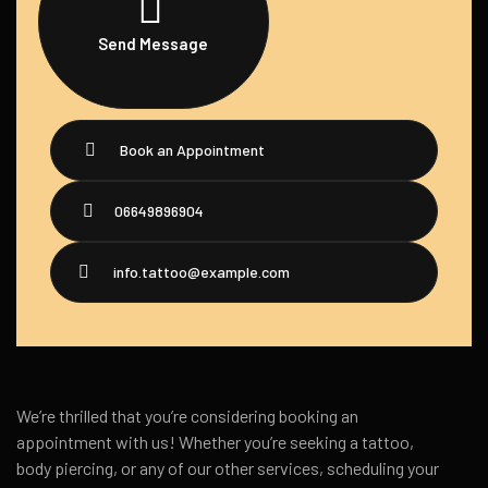
Send Message
Book an Appointment
06649896904
info.tattoo@example.com
We’re thrilled that you’re considering booking an
appointment with us! Whether you’re seeking a tattoo,
body piercing, or any of our other services, scheduling your