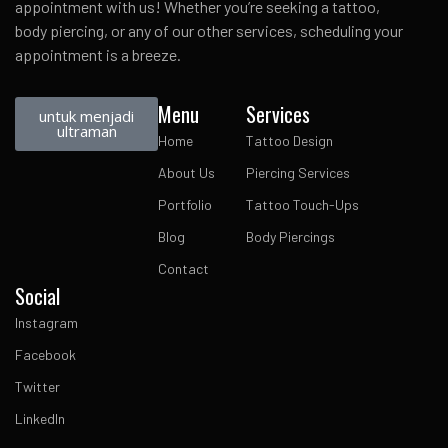
appointment with us! Whether you’re seeking a tattoo,
body piercing, or any of our other services, scheduling your
appointment is a breeze.
Menu
Services
untuk menjadi
ultraman
Home
Tattoo Design
About Us
Piercing Services
Portfolio
Tattoo Touch-Ups
Blog
Body Piercings
Contact
Social
Instagram
Facebook
Twitter
LinkedIn