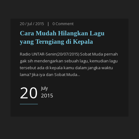
20 / Jul / 2015
|
0
Comment
Cara Mudah Hilangkan Lagu
yang Terngiang di Kepala
Radio UNTAR-Senin(20/07/2015) Sobat Muda pernah
gak sih mendengarkan sebuah lagu, kemudian lagu
tersebut ada di kepala kamu dalam jangka waktu
lama? Jika iya dan Sobat Muda...
20
July
2015