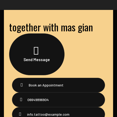
together with mas gian
Send Message
Book an Appointment
06649896904
info.tattoo@example.com