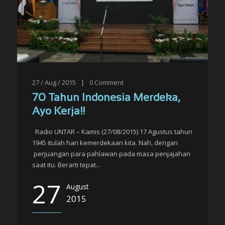
27 / Aug / 2015
|
0
Comment
70 Tahun Indonesia Merdeka,
Ayo Kerja!!
Radio UNTAR – Kamis (27/08/2015) 17 Agustus tahun
1945 itulah hari kemerdekaan kita. Nah, dengan
perjuangan para pahlawan pada masa penjajahan
saat itu. Berarti tepat...
27
August
2015