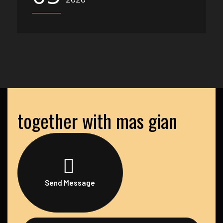
together with mas gian
Send Message