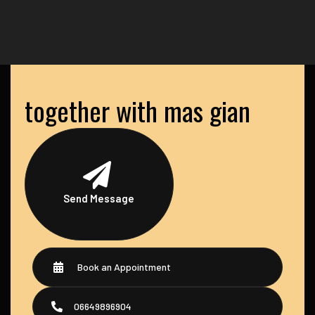
together with mas gian
Send Message
Book an Appointment
06649896904