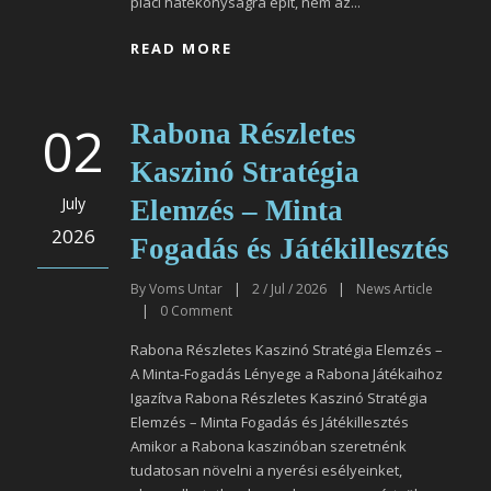
piaci hatékonyságra épít, nem az...
READ MORE
02
Rabona Részletes
Kaszinó Stratégia
July
Elemzés – Minta
2026
Fogadás és Játékillesztés
By
Voms Untar
|
2 / Jul / 2026
|
News Article
|
0
Comment
Rabona Részletes Kaszinó Stratégia Elemzés –
A Minta-Fogadás Lényege a Rabona Játékaihoz
Igazítva Rabona Részletes Kaszinó Stratégia
Elemzés – Minta Fogadás és Játékillesztés
Amikor a Rabona kaszinóban szeretnénk
tudatosan növelni a nyerési esélyeinket,