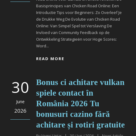
Basisprincipes van Chicken Road Online: Een
Introductie Tips voor Beginners: Zo Overleef Je
de Drukke Weg De Evolutie van Chicken Road
Online: Van Simpel Spel tot Verslaving De
Invloed van Community Feedback op de
Ontwikkeling Strategieën voor Hoge Scores:
Word...
READ MORE
30
Bonus ci achitare vulkan
spiele contact în
June
România 2026 Tu
2026
bonusuri cazino fără
achitare și rotiri gratuite
By
Voms Untar
|
30 / Jun / 2026
|
News Article