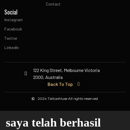
Contact
Social
Instagram
Facebook
Twitter
LinkedIn
122 King Street, Melbourne Victoria
2000, Australia
Back To Top
2024 TattooMuse All rights reserved.
saya telah berhasil