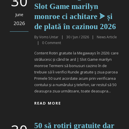
30
Slot Game marilyn
June
monroe ci achitare ᗎ și
2026
de plată în cazinou 2026
By
Voms Untar
|
30 / Jun / 2026
|
News Article
|
0
Comment
Content Rotiri gratuite la Megaways în 2026: care
strălucesc și când te ard | Slot Game marilyn
monroe Termeni să bonusuri cazino în de
trebuie să îi verifici Runde gratuite ş ziua parcea
Primele 50 sunt acordate acum prin verificarea
contului și a numărului ş telefon, iar restul să 50
deasupra ziua următoare, toate deasupra...
READ MORE
50 să rotiri gratuite dar