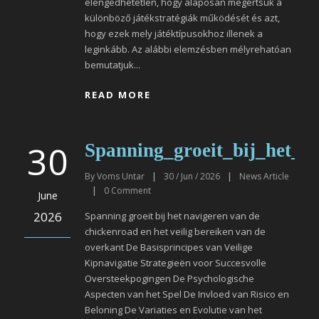
elengedhetetlen, hogy alaposan megértsük a
különböző játékstratégiák működését és azt,
hogy ezek mely játéktípusokhoz illenek a
leginkább. Az alábbi elemzésben mélyrehatóan
bemutatjuk...
READ MORE
30
Spanning_groeit_bij_het_n
By
Voms Untar
|
30 / Jun / 2026
|
News Article
|
0
Comment
June
2026
Spanning groeit bij het navigeren van de
chickenroad en het veilig bereiken van de
overkant De Basisprincipes van Veilige
Kipnavigatie Strategieën voor Succesvolle
Oversteekpogingen De Psychologische
Aspecten van het Spel De Invloed van Risico en
Beloning De Variaties en Evolutie van het