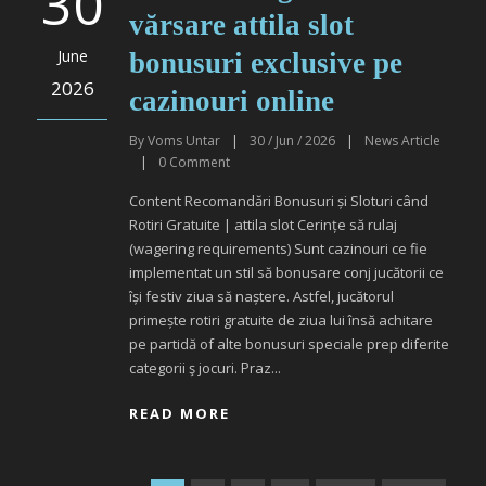
30
vărsare attila slot
June
bonusuri exclusive pe
2026
cazinouri online
By
Voms Untar
|
30 / Jun / 2026
|
News Article
|
0
Comment
Content Recomandări Bonusuri și Sloturi când
Rotiri Gratuite | attila slot Cerințe să rulaj
(wagering requirements) Sunt cazinouri ce fie
implementat un stil să bonusare conj jucătorii ce
își festiv ziua să naștere. Astfel, jucătorul
primește rotiri gratuite de ziua lui însă achitare
pe partidă of alte bonusuri speciale prep diferite
categorii ş jocuri. Praz...
READ MORE