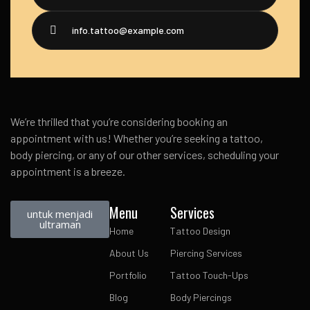
info.tattoo@example.com
We’re thrilled that you’re considering booking an
appointment with us! Whether you’re seeking a tattoo,
body piercing, or any of our other services, scheduling your
appointment is a breeze.
Menu
Services
untuk menjadi
ultraman
Home
Tattoo Design
About Us
Piercing Services
Portfolio
Tattoo Touch-Ups
Blog
Body Piercings