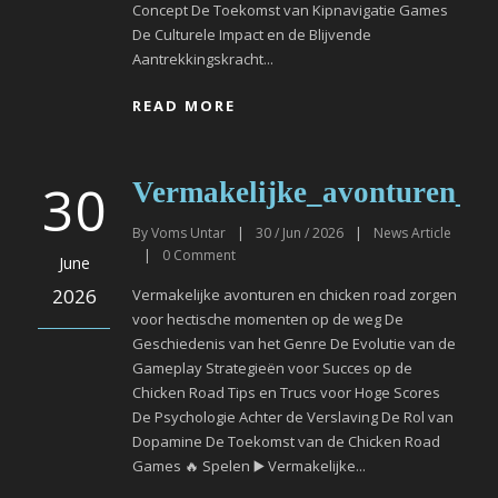
Concept De Toekomst van Kipnavigatie Games
De Culturele Impact en de Blijvende
Aantrekkingskracht...
READ MORE
30
Vermakelijke_avonturen_e
By
Voms Untar
|
30 / Jun / 2026
|
News Article
|
0
Comment
June
2026
Vermakelijke avonturen en chicken road zorgen
voor hectische momenten op de weg De
Geschiedenis van het Genre De Evolutie van de
Gameplay Strategieën voor Succes op de
Chicken Road Tips en Trucs voor Hoge Scores
De Psychologie Achter de Verslaving De Rol van
Dopamine De Toekomst van de Chicken Road
Games 🔥 Spelen ▶️ Vermakelijke...